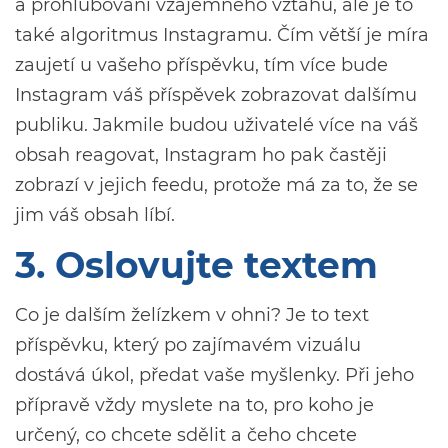
a prohlubování vzájemného vztahu, ale je to
také algoritmus Instagramu. Čím větší je míra
zaujetí u vašeho příspěvku, tím více bude
Instagram váš příspěvek zobrazovat dalšímu
publiku. Jakmile budou uživatelé více na váš
obsah reagovat, Instagram ho pak častěji
zobrazí v jejich feedu, protože má za to, že se
jim váš obsah líbí.
3. Oslovujte textem
Co je dalším želízkem v ohni? Je to text
příspěvku, který po zajímavém vizuálu
dostává úkol, předat vaše myšlenky. Při jeho
přípravě vždy myslete na to, pro koho je
určený, co chcete sdělit a čeho chcete