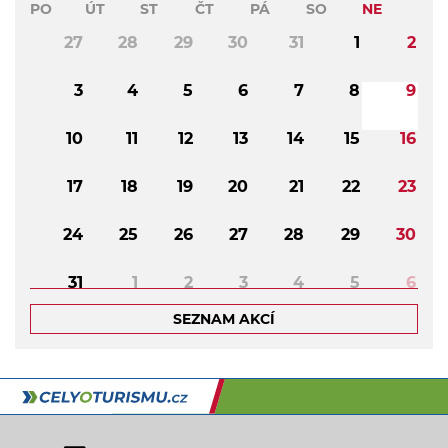
PO
ÚT
ST
ČT
PÁ
SO
NE
27
28
29
30
31
1
2
3
4
5
6
7
8
9
10
11
12
13
14
15
16
17
18
19
20
21
22
23
24
25
26
27
28
29
30
31
1
2
3
4
5
6
SEZNAM AKCÍ