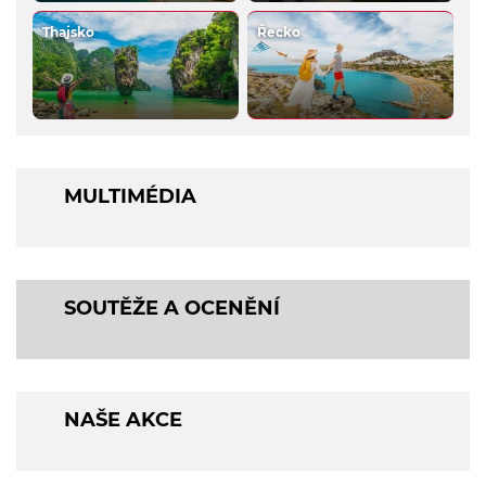
Thajsko
Řecko
MULTIMÉDIA
SOUTĚŽE A OCENĚNÍ
NAŠE AKCE