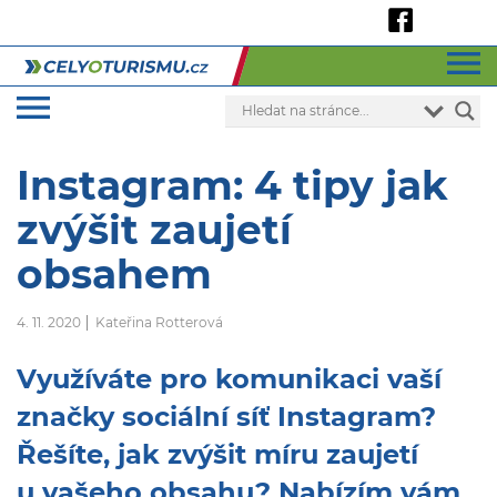
Instagram: 4 tipy jak
zvýšit zaujetí
obsahem
4. 11. 2020
Kateřina Rotterová
Využíváte pro komunikaci vaší
značky sociální síť Instagram?
Řešíte, jak zvýšit míru zaujetí
u vašeho obsahu? Nabízím vám