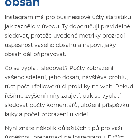
obsah
Instagram má pro businessové účty statistiku,
jak zaznělo v úvodu. Ty doporučuji pravidelně
sledovat, protože uvedené metriky prozradí
úspěšnost vašeho obsahu a napoví, jaký
obsah dál připravovat.
Co se vyplatí sledovat? Počty zobrazení
vašeho sdělení, jeho dosah, návštěva profilu,
růst počtu followerů či prokliky na web. Pokud
řešíme zvýšení míry zaujetí, pak se vyplatí
sledovat počty komentářů, uložení příspěvku,
lajky a počet zobrazení u videí.
Nyní znáte několik důležitých tipů pro vaši
úspěšnou prezentaci na Instagramu. Držím