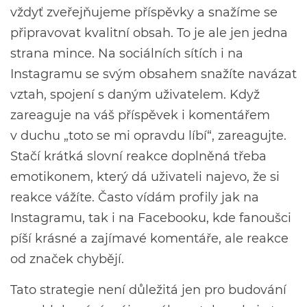
vždyť zveřejňujeme příspěvky a snažíme se
připravovat kvalitní obsah. To je ale jen jedna
strana mince. Na sociálních sítích i na
Instagramu se svým obsahem snažíte navázat
vztah, spojení s daným uživatelem. Když
zareaguje na váš příspěvek i komentářem
v duchu „toto se mi opravdu líbí“, zareagujte.
Stačí krátká slovní reakce doplněná třeba
emotikonem, který dá uživateli najevo, že si
reakce vážíte. Často vídám profily jak na
Instagramu, tak i na Facebooku, kde fanoušci
píší krásné a zajímavé komentáře, ale reakce
od značek chybějí.
Tato strategie není důležitá jen pro budování