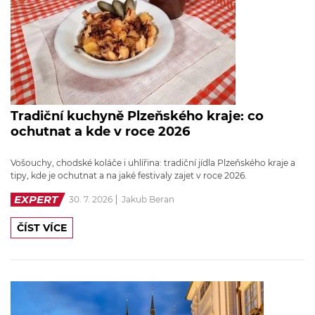
Tradiční kuchyně Plzeňského kraje: co
ochutnat a kde v roce 2026
Vošouchy, chodské koláče i uhlířina: tradiční jídla Plzeňského kraje a
tipy, kde je ochutnat a na jaké festivaly zajet v roce 2026.
EXPERT
30. 7. 2026
Jakub Beran
ČÍST VÍCE