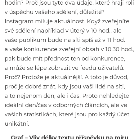
hodin? Proč jsou tyto dva údaje, které hraji roli
v úspěchu vašeho sdělení, důležité?
Instagram miluje aktuálnost. Když zveřejníte
své sdělení například v úterý v 10 hod., ale
vaše publikum bude na síti spíš až v 11 hod.
a vaše konkurence zveřejní obsah v 10.30 hod.,
pak bude mít přednost ten od konkurence,
a může se lépe zobrazit ve feedu uživatelů.
Proč? Protože je aktuálnější. A toto je důvod,
proč je dobré znát, kdy jsou vaši lidé na síti,
a to nejenom den, ale i čas. Proto nehledejte
ideální den/čas v odborných článcích, ale ve
vašich statistikách, které jsou pro každý účet
unikátní.
Graf – Vliv délky textu příspěvku na míru