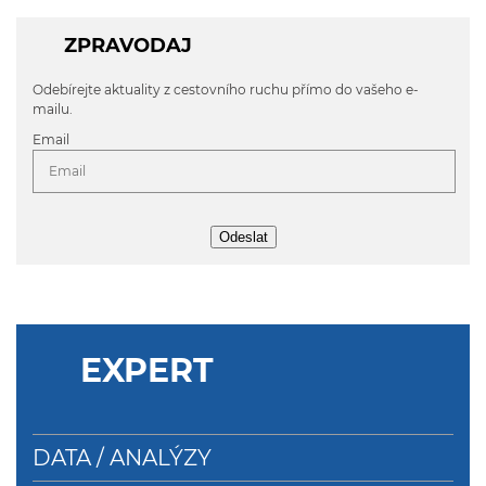
ZPRAVODAJ
Odebírejte aktuality z cestovního ruchu přímo do vašeho e-
mailu.
Email
Odeslat
EXPERT
DATA / ANALÝZY