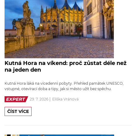
Kutná Hora na víkend: proč zůstat déle než
na jeden den
Kutná Hora láká na vícedenní pobyty. Přehled památek UNESCO,
vstupné, otevírací doba a tipy, jak si město užít bez spěchu.
EXPERT
29. 7. 2026
Eliška Vránová
ČÍST VÍCE