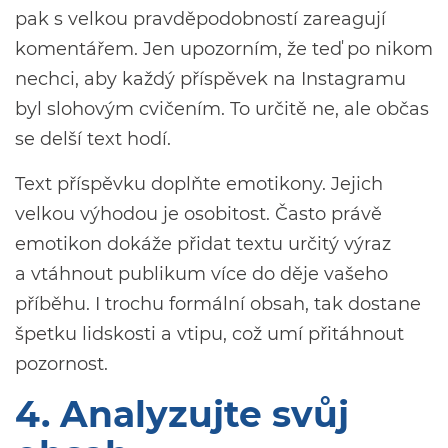
pak s velkou pravděpodobností zareagují
komentářem. Jen upozorním, že teď po nikom
nechci, aby každý příspěvek na Instagramu
byl slohovým cvičením. To určitě ne, ale občas
se delší text hodí.
Text příspěvku doplňte emotikony. Jejich
velkou výhodou je osobitost. Často právě
emotikon dokáže přidat textu určitý výraz
a vtáhnout publikum více do děje vašeho
příběhu. I trochu formální obsah, tak dostane
špetku lidskosti a vtipu, což umí přitáhnout
pozornost.
4. Analyzujte svůj