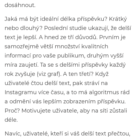
dosáhnout.
Jaká má být ideální délka příspěvku? Krátký
nebo dlouhý? Poslední studie ukazují, že delší
text je lepší. A hned ze tří důvodů. Prvním je
samozřejmě větší množství kvalitních
informací pro vaše publikum, druhým vyšší
míra zaujetí. Ta se s delšími příspěvky každý
rok zvyšuje (viz graf). A ten třetí? Když
uživatelé čtou delší text, pak stráví na
Instagramu více času, a to má algoritmus rád
a odmění vás lepším zobrazením příspěvku.
Proč? Motivujete uživatele, aby na síti zůstali
déle.
Navíc, uživatelé, kteří si váš delší text přečtou,