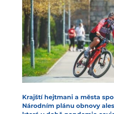
Krajští hejtmani a města sp
Národním plánu obnovy alesp