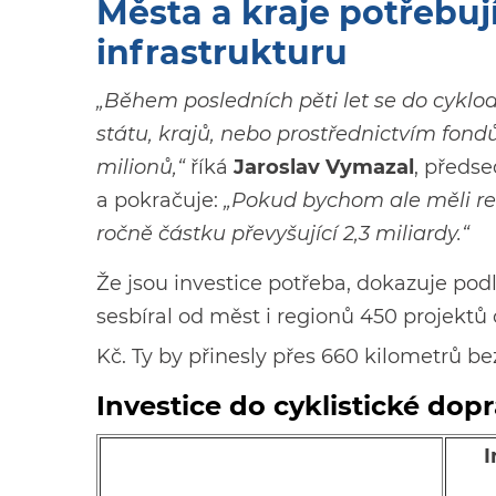
Města a kraje potřebuj
infrastrukturu
„Během posledních pěti let se do cyklod
státu, krajů, nebo prostřednictvím fon
milionů,“
říká
Jaroslav Vymazal
, předs
a pokračuje:
„Pokud bychom ale měli re
ročně částku převyšující 2,3 miliardy.“
Že jsou investice potřeba, dokazuje po
sesbíral od měst i regionů 450 projekt
Kč. Ty by přinesly přes 660 kilometrů 
Investice do cyklistické dop
I