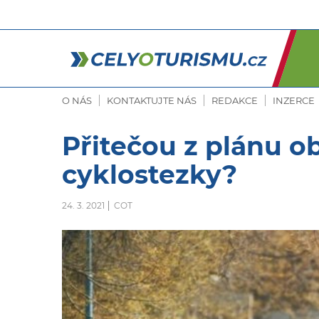
O NÁS
KONTAKTUJTE NÁS
REDAKCE
INZERCE
Přitečou z plánu o
cyklostezky?
24. 3. 2021
COT