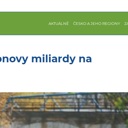
AKTUÁLNĚ
ČESKO A JEHO REGIONY
Z
bnovy miliardy na