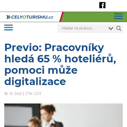
Previo: Pracovníky
hledá 65 % hoteliérů,
pomoci může
digitalizace
18. 10. 2021
ČTK
COT