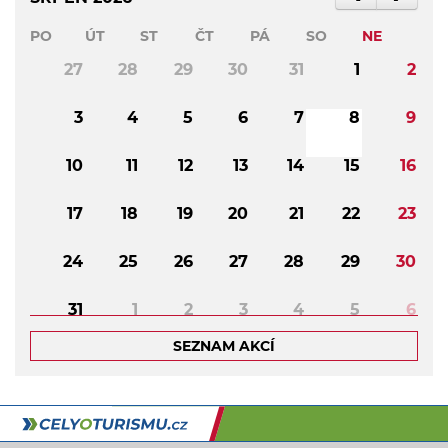
PO
ÚT
ST
ČT
PÁ
SO
NE
27
28
29
30
31
1
2
3
4
5
6
7
8
9
10
11
12
13
14
15
16
17
18
19
20
21
22
23
24
25
26
27
28
29
30
31
1
2
3
4
5
6
SEZNAM AKCÍ