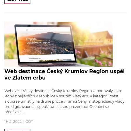
Web destinace Český Krumlov Region uspěl
ve Zlatém erbu
Webové stránky destinace Český Krumlov Region zabodovaly jako
jedny z nejlepších v republice v soutěži Zlatý erb. V kategorii měst
a obcí se umístily na druhé příčce v rámci Ceny místopředsedy vlády
pro digitalizaci za nejlepší turistickou prezentaci. Ocenění se
předávala...
19. 5. 2022
COT