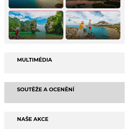
Thajsko
Řecko
MULTIMÉDIA
SOUTĚŽE A OCENĚNÍ
NAŠE AKCE