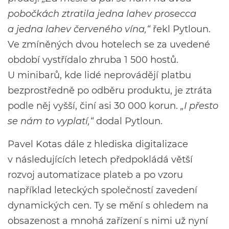
pobočkách ztratila jedna lahev prosecca
a jedna lahev červeného vína,“
řekl Pytloun.
Ve zmíněných dvou hotelech se za uvedené
období vystřídalo zhruba 1 500 hostů.
U minibarů, kde lidé neprovádějí platbu
bezprostředně po odběru produktu, je ztráta
podle něj vyšší, činí asi 30 000 korun.
„I přesto
se nám to vyplatí,“
dodal Pytloun.
Pavel Kotas dále z hlediska digitalizace
v následujících letech předpokládá větší
rozvoj automatizace plateb a po vzoru
například leteckých společností zavedení
dynamických cen. Ty se mění s ohledem na
obsazenost a mnohá zařízení s nimi už nyní