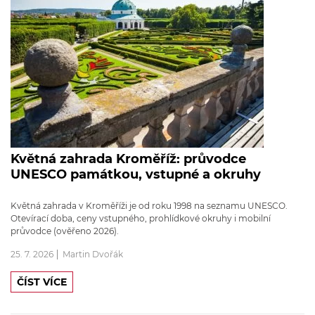
Květná zahrada Kroměříž: průvodce
UNESCO památkou, vstupné a okruhy
Květná zahrada v Kroměříži je od roku 1998 na seznamu UNESCO.
Otevírací doba, ceny vstupného, prohlídkové okruhy i mobilní
průvodce (ověřeno 2026).
25. 7. 2026
Martin Dvořák
ČÍST VÍCE