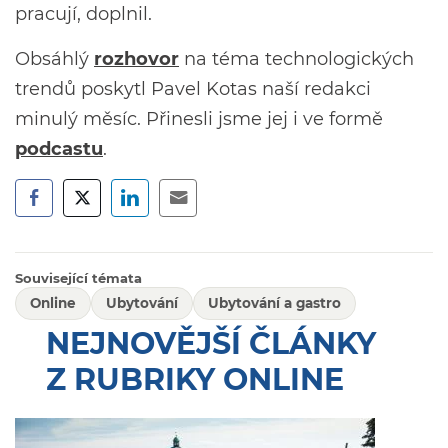
pracují, doplnil.
Obsáhlý
rozhovor
na téma technologických
trendů poskytl Pavel Kotas naší redakci
minulý měsíc. Přinesli jsme jej i ve formě
podcastu
.
Související témata
Online
Ubytování
Ubytování a gastro
NEJNOVĚJŠÍ ČLÁNKY
Z RUBRIKY ONLINE