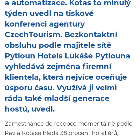
a automatizace. Kotas to minulý
týden uvedl na tiskové
konferenci agentury
CzechTourism. Bezkontaktní
obsluhu podle majitele sítě
Pytloun Hotels Lukáše Pytlouna
vyhledává zejména firemní
klientela, která nejvíce oceňuje
úsporu času. Využívá ji velmi
ráda také mladší generace
hostů, uvedl.
Zaměstnance do recepce momentálně podle
Pavla Kotase hledá 38 procent hoteliérů,