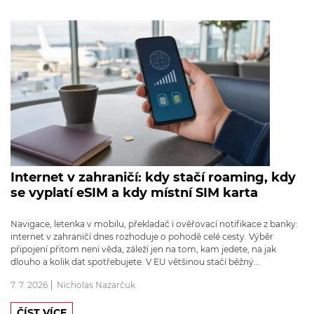
Internet v zahraničí: kdy stačí roaming, kdy
se vyplatí eSIM a kdy místní SIM karta
Navigace, letenka v mobilu, překladač i ověřovací notifikace z banky:
internet v zahraničí dnes rozhoduje o pohodě celé cesty. Výběr
připojení přitom není věda, záleží jen na tom, kam jedete, na jak
dlouho a kolik dat spotřebujete. V EU většinou stačí běžný...
7. 7. 2026
Nicholas Nazarčuk
ČÍST VÍCE