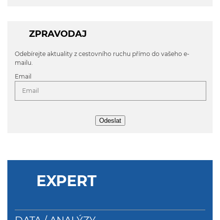
ZPRAVODAJ
Odebírejte aktuality z cestovního ruchu přímo do vašeho e-
mailu.
Email
Odeslat
EXPERT