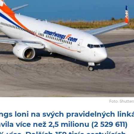
Foto: Shutte
gs loni na svých pravidelných link
ila více než 2,5 milionu (2 529 611)