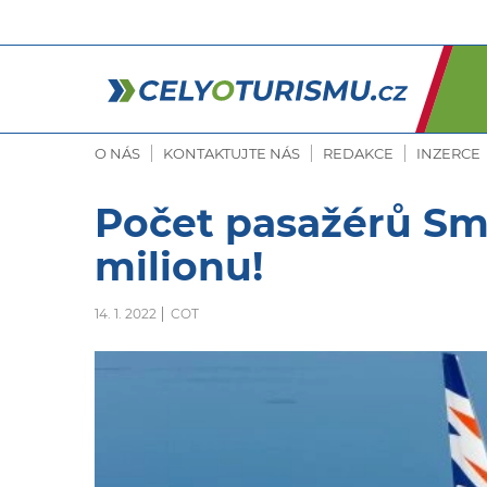
O NÁS
KONTAKTUJTE NÁS
REDAKCE
INZERCE
Počet pasažérů Sma
milionu!
14. 1. 2022
COT