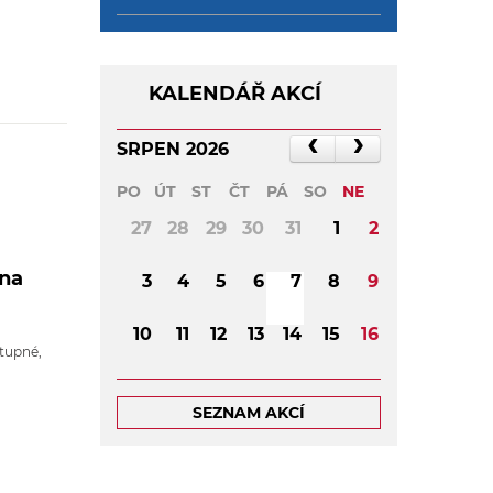
KALENDÁŘ AKCÍ
SRPEN 2026
PO
ÚT
ST
ČT
PÁ
SO
NE
27
28
29
30
31
1
2
 na
3
4
5
6
7
8
9
10
11
12
13
14
15
16
tupné,
17
18
19
20
21
22
23
SEZNAM AKCÍ
24
25
26
27
28
29
30
31
1
2
3
4
5
6