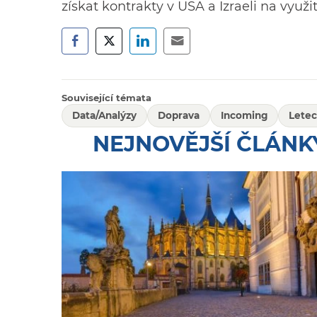
získat kontrakty v USA a Izraeli na využi
Související témata
Data/Analýzy
Doprava
Incoming
Lete
NEJNOVĚJŠÍ ČLÁNK