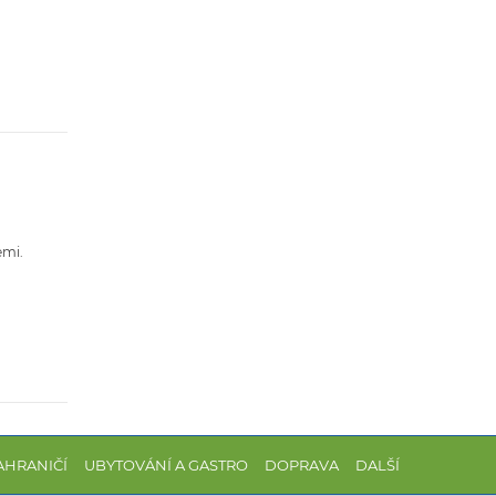
emi.
AHRANIČÍ
UBYTOVÁNÍ A GASTRO
DOPRAVA
DALŠÍ