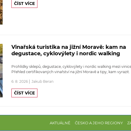
ČÍST VÍCE
Vinařská turistika na jižní Moravě: kam na
degustace, cyklovýlety i nordic walking
Prohlídky sklepů, degustace, cyklovýlety i nordic walking mezi vinic
Přehled certifikovaných vinařství na jižní Moravě a tipy, kam vyrazit.
6. 8. 2026
Jakub Beran
ČÍST VÍCE
AKTUÁLNĚ
ČESKO A JEHO REGIONY
Z