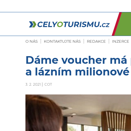
O NÁS
KONTAKTUJTE NÁS
REDAKCE
INZERCE
Dáme voucher má p
a lázním milionové
3. 2. 2021
COT