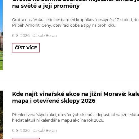
na světě a její proměny
Grotta na zámku Lednice: barokní krápníková jeskyně z 17. století, d
Příběh Amonit. Ceny, otevírací doba a tipy na prohlídku.
6. 8. 2026
Jakub Beran
ČÍST VÍCE
Kde najít vinařské akce na jižní Moravě: kal
mapa i otevřené sklepy 2026
Přehled vinařských akcí, otevřených sklepů a degustací na jižní Mora
hledat aktuální kalendář a mapu akcí na rok 2026.
6. 8. 2026
Jakub Beran