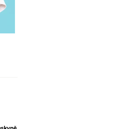
eskyně