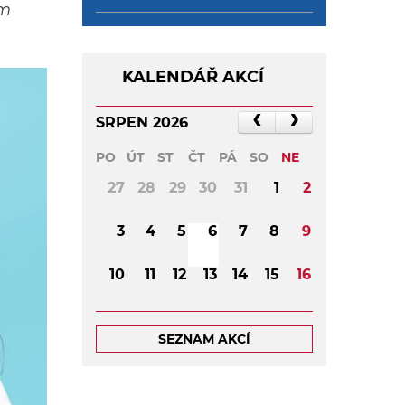
ám
KALENDÁŘ AKCÍ
SRPEN 2026
PO
ÚT
ST
ČT
PÁ
SO
NE
27
28
29
30
31
1
2
3
4
5
6
7
8
9
10
11
12
13
14
15
16
17
18
19
20
21
22
23
SEZNAM AKCÍ
24
25
26
27
28
29
30
31
1
2
3
4
5
6