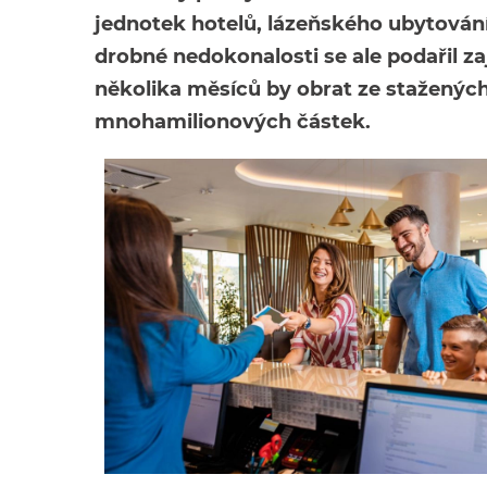
jednotek hotelů, lázeňského ubytování 
drobné nedokonalosti se ale podařil za
několika měsíců by obrat ze stažený
mnohamilionových částek.