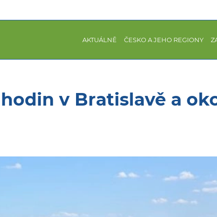
AKTUÁLNĚ
ČESKO A JEHO REGIONY
Z
hodin v Bratislavě a oko