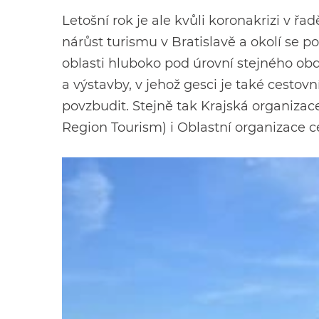
Letošní rok je ale kvůli koronakrizi v ř
nárůst turismu v Bratislavě a okolí se p
oblasti hluboko pod úrovní stejného ob
a výstavby, v jehož gesci je také cestovn
povzbudit. Stejně tak Krajská organizac
Region Tourism) i Oblastní organizace ce