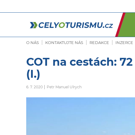
O NÁS
KONTAKTUJTE NÁS
REDAKCE
INZERCE
COT na cestách: 72 
(I.)
6. 7. 2020
Petr Manuel Ulrych