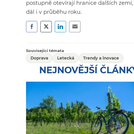
postupně otevírají hranice dalších zemí,
dál i v průběhu roku.
Související témata
Doprava
Letecká
Trendy a inovace
NEJNOVĚJŠÍ ČLÁNK