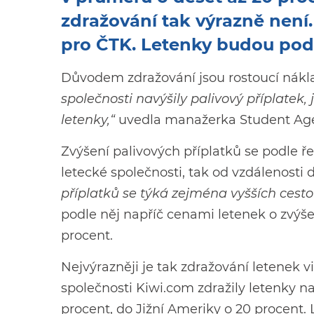
zdražování tak výrazně není.
pro ČTK. Letenky budou podl
Důvodem zdražování jsou rostoucí nákl
společnosti navýšily palivový příplatek
letenky,“
uvedla manažerka Student A
Zvýšení palivových příplatků se podle ř
letecké společnosti, tak od vzdálenosti 
příplatků se týká zejména vyšších cestov
podle něj napříč cenami letenek o zvýše
procent.
Nejvýrazněji je tak zdražování letenek 
společnosti Kiwi.com zdražily letenky n
procent, do Jižní Ameriky o 20 procent. 