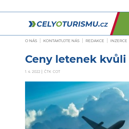
O NÁS
KONTAKTUJTE NÁS
REDAKCE
INZERCE
Ceny letenek kvůli
1. 4. 2022
ČTK
COT