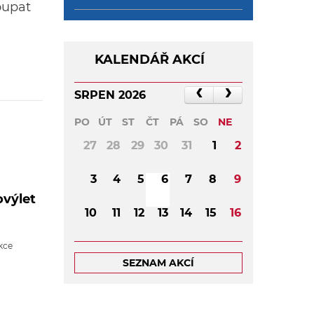
oupat
KALENDÁŘ AKCÍ
SRPEN 2026
PO
ÚT
ST
ČT
PÁ
SO
NE
27
28
29
30
31
1
2
3
4
5
6
7
8
9
ovýlet
10
11
12
13
14
15
16
17
18
19
20
21
22
23
kce
SEZNAM AKCÍ
24
25
26
27
28
29
30
31
1
2
3
4
5
6