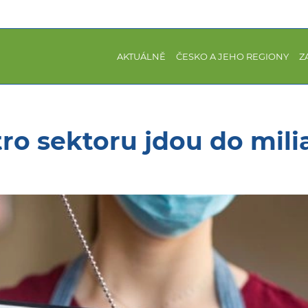
AKTUÁLNĚ
ČESKO A JEHO REGIONY
Z
tro sektoru jdou do mili