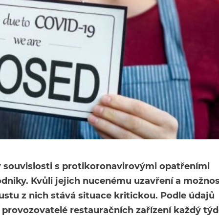
 v souvislosti s protikoronavirovými opatřeními
niky. Kvůli jejich nucenému uzavření a možnos
stu z nich stává situace kritickou. Podle údajů
 provozovatelé restauračních zařízení každý tý