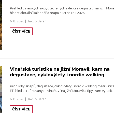
Přehled vinařských akcí, otevřených sklepů a degustací na jižní Mora
hledat aktuální kalendář a mapu akcí na rok 2026.
6. 8. 2026
Jakub Beran
ČÍST VÍCE
Vinařská turistika na jižní Moravě: kam na
degustace, cyklovýlety i nordic walking
Prohlídky sklepů, degustace, cyklovýlety i nordic walking mezi vinic
Přehled certifikovaných vinařství na jižní Moravě a tipy, kam vyrazit.
6. 8. 2026
Jakub Beran
ČÍST VÍCE