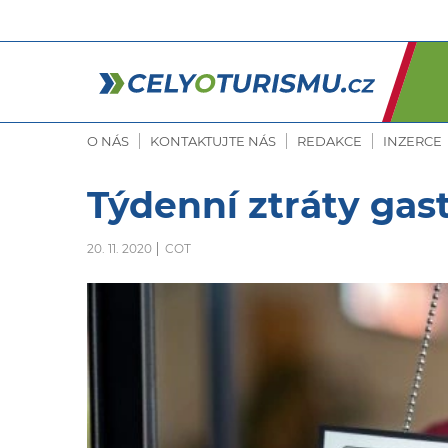
O NÁS
KONTAKTUJTE NÁS
REDAKCE
INZERCE
Týdenní ztráty gas
20. 11. 2020
COT