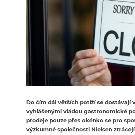
Do čím dál větších potíží se dostávají
vyhlášenými vládou gastronomické pod
prodeje pouze přes okénko se pro spou
výzkumné společnosti Nielsen ztrácejí