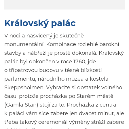
Královský palác
V noci a nasvícený je skutečně
monumentální. Kombinace rozlehlé barokní
stavby a nábřeží je prostě dokonalá. Královský
palác byl dokončen v roce 1760, jde
o třípatrovou budovu v těsné blízkosti
parlamentu, národního muzea a kostela
Skeppsholmen. Vyhraďte si dostatek volného
času, protože procházka po Starém městě
(Gamla Stan) stojí za to. Procházka z centra
k paláci vám sice zabere jen dvacet minut, ale
třeba takový ceremoniál výměny stráží zabere