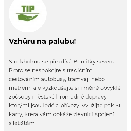
Vzhůru na palubu!
Stockholmu se přezdívá Benátky severu.
Proto se nespokojte s tradičním
cestováním autobusy, tramvají nebo
metrem, ale vyzkoušejte si i méně obvyklé
způsoby městské hromadné dopravy,
kterými jsou lodě a přívozy. Využijte pak SL
karty, která vám dokáže zlevnit i spojení
s letištěm.