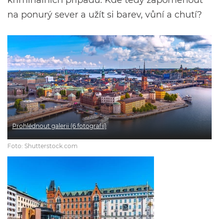
na ponurý sever a užít si barev, vůní a chutí?
Prohlédnout galerii (6 fotografií)
Foto: Shutterstock.com