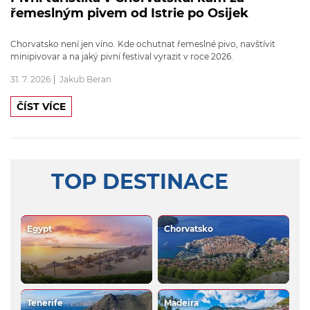
řemeslným pivem od Istrie po Osijek
Chorvatsko není jen víno. Kde ochutnat řemeslné pivo, navštívit
minipivovar a na jaký pivní festival vyrazit v roce 2026.
31. 7. 2026
Jakub Beran
ČÍST VÍCE
TOP DESTINACE
Egypt
Chorvatsko
Tenerife
Madeira