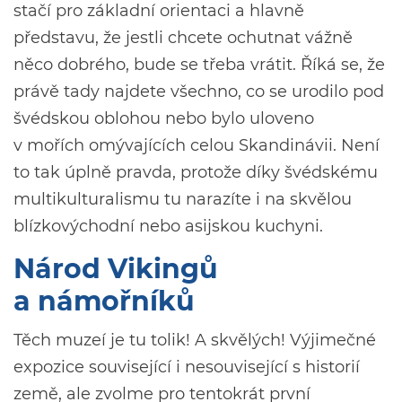
stačí pro základní orientaci a hlavně
představu, že jestli chcete ochutnat vážně
něco dobrého, bude se třeba vrátit. Říká se, že
právě tady najdete všechno, co se urodilo pod
švédskou oblohou nebo bylo uloveno
v mořích omývajících celou Skandinávii. Není
to tak úplně pravda, protože díky švédskému
multikulturalismu tu narazíte i na skvělou
blízkovýchodní nebo asijskou kuchyni.
Národ Vikingů
a námořníků
Těch muzeí je tu tolik! A skvělých! Výjimečné
expozice související i nesouvisející s historií
země, ale zvolme pro tentokrát první