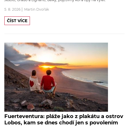
5. 8. 2026
Martin Dvořák
ČÍST VÍCE
Fuerteventura: pláže jako z plakátu a ostrov
Lobos, kam se dnes chodí jen s povolením