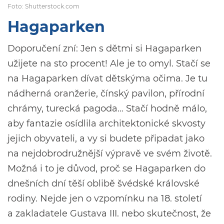
Foto: Shutterstock.com
Hagaparken
Doporučení zní: Jen s dětmi si Hagaparken
užijete na sto procent! Ale je to omyl. Stačí se
na Hagaparken dívat dětskýma očima. Je tu
nádherná oranžerie, čínský pavilon, přírodní
chrámy, turecká pagoda… Stačí hodně málo,
aby fantazie osídlila architektonické skvosty
jejich obyvateli, a vy si budete připadat jako
na nejdobrodružnější výpravě ve svém životě.
Možná i to je důvod, proč se Hagaparken do
dnešních dní těší oblibě švédské královské
rodiny. Nejde jen o vzpomínku na 18. století
a zakladatele Gustava III. nebo skutečnost, že