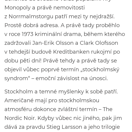
Monopoly a právě nemovitosti
z Norrmalmstorgu patří mezi ty nejdražší.
Prostě dobrá adresa. A právě tady proběhlo
v roce 1973 kriminální drama, během kterého
zadržovali Jan-Erik Olsson a Clark Olofsson
v tehdejší budově Kreditbanken rukojmí po
dobu pěti dní! Právě tehdy a právě tady se
objevil vůbec poprvé termín „stockholmský
syndrom“ – emoční závislost na únosci.
Stockholm a temné myšlenky k sobě patří.
Američané mají pro stockholmskou
atmosféru dokonce zvláštní termín – The
Nordic Noir. Kdyby vůbec nic jiného, pak jim
dává za pravdu Stieg Larsson a jeho trilogie