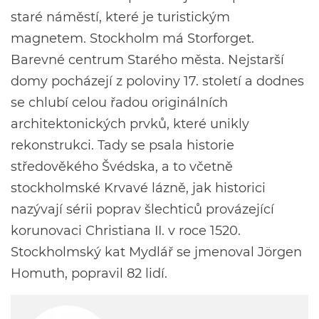
staré náměstí, které je turistickým
magnetem. Stockholm má Storforget.
Barevné centrum Starého města. Nejstarší
domy pocházejí z poloviny 17. století a dodnes
se chlubí celou řadou originálních
architektonických prvků, které unikly
rekonstrukci. Tady se psala historie
středověkého Švédska, a to včetně
stockholmské Krvavé lázně, jak historici
nazývají sérii poprav šlechticů provázející
korunovaci Christiana II. v roce 1520.
Stockholmský kat Mydlář se jmenoval Jörgen
Homuth, popravil 82 lidí.