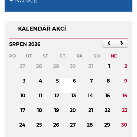
FINANCE
KALENDÁŘ AKCÍ
SRPEN 2026
PO
ÚT
ST
ČT
PÁ
SO
NE
27
28
29
30
31
1
2
3
4
5
6
7
8
9
10
11
12
13
14
15
16
17
18
19
20
21
22
23
24
25
26
27
28
29
30