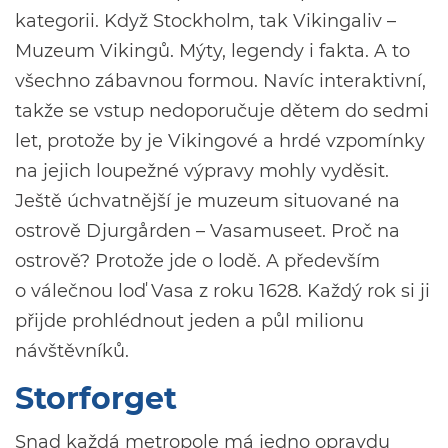
kategorii. Když Stockholm, tak Vikingaliv –
Muzeum Vikingů. Mýty, legendy i fakta. A to
všechno zábavnou formou. Navíc interaktivní,
takže se vstup nedoporučuje dětem do sedmi
let, protože by je Vikingové a hrdé vzpomínky
na jejich loupežné výpravy mohly vyděsit.
Ještě úchvatnější je muzeum situované na
ostrově Djurgården – Vasamuseet. Proč na
ostrově? Protože jde o lodě. A především
o válečnou loď Vasa z roku 1628. Každý rok si ji
přijde prohlédnout jeden a půl milionu
návštěvníků.
Storforget
Snad každá metropole má jedno opravdu