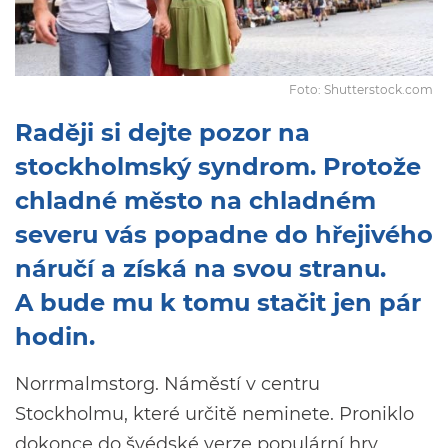
Foto: Shutterstock.com
Raději si dejte pozor na
stockholmský syndrom. Protože
chladné město na chladném
severu vás popadne do hřejivého
náručí a získá na svou stranu.
A bude mu k tomu stačit jen pár
hodin.
Norrmalmstorg. Náměstí v centru
Stockholmu, které určitě neminete. Proniklo
dokonce do švédské verze populární hry