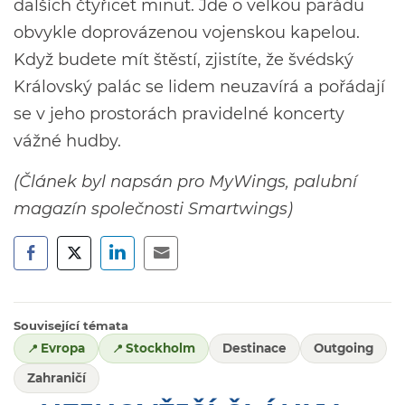
dalších čtyřicet minut. Jde o velkou parádu
obvykle doprovázenou vojenskou kapelou.
Když budete mít štěstí, zjistíte, že švédský
Královský palác se lidem neuzavírá a pořádají
se v jeho prostorách pravidelné koncerty
vážné hudby.
(Článek byl napsán pro MyWings, palubní
magazín společnosti Smartwings)
Související témata
Evropa
Stockholm
Destinace
Outgoing
Zahraničí