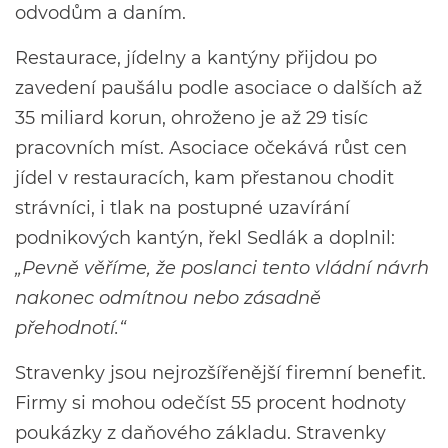
odvodům a daním.
Restaurace, jídelny a kantýny přijdou po
zavedení paušálu podle asociace o dalších až
35 miliard korun, ohroženo je až 29 tisíc
pracovních míst. Asociace očekává růst cen
jídel v restauracích, kam přestanou chodit
strávníci, i tlak na postupné uzavírání
podnikových kantýn, řekl Sedlák a doplnil:
„Pevně věříme, že poslanci tento vládní návrh
nakonec odmítnou nebo zásadně
přehodnotí.“
Stravenky jsou nejrozšířenější firemní benefit.
Firmy si mohou odečíst 55 procent hodnoty
poukázky z daňového základu. Stravenky