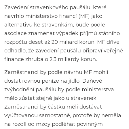
Zavedení stravenkového paušálu, které
navrhlo ministerstvo financí (MF) jako
alternativu ke stravenkám, bude podle
asociace znamenat výpadek příjmů státního
rozpočtu deset až 20 miliard korun. MF dříve
odhadlo, že zavedení paušálu připraví veřejné
finance zhruba o 2,3 miliardy korun.
Zaměstnanci by podle návrhu MF mohli
dostat rovnou peníze na jídlo. Daňové
zvýhodnění paušálu by podle ministerstva
mělo zůstat stejné jako u stravenek.
Zaměstnanci by částku měli dostávat
vyúčtovanou samostatně, protože by neměla
na rozdíl od mzdy podléhat povinným