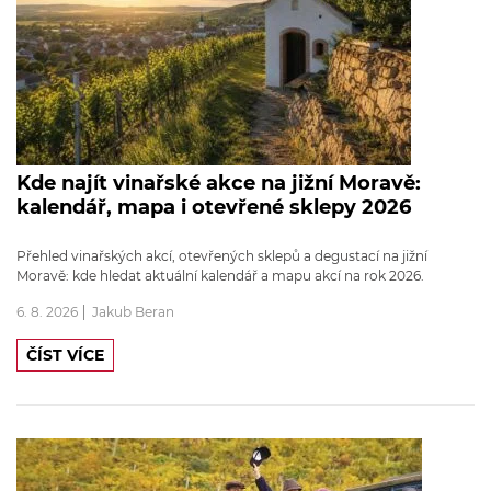
Kde najít vinařské akce na jižní Moravě:
kalendář, mapa i otevřené sklepy 2026
Přehled vinařských akcí, otevřených sklepů a degustací na jižní
Moravě: kde hledat aktuální kalendář a mapu akcí na rok 2026.
6. 8. 2026
Jakub Beran
ČÍST VÍCE