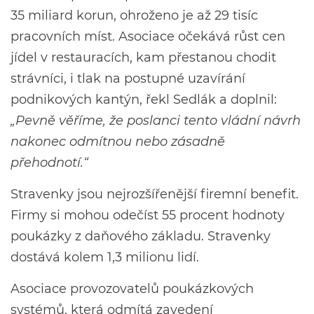
35 miliard korun, ohroženo je až 29 tisíc
pracovních míst. Asociace očekává růst cen
jídel v restauracích, kam přestanou chodit
strávníci, i tlak na postupné uzavírání
podnikových kantýn, řekl Sedlák a doplnil:
„Pevně věříme, že poslanci tento vládní návrh
nakonec odmítnou nebo zásadně
přehodnotí.“
Stravenky jsou nejrozšířenější firemní benefit.
Firmy si mohou odečíst 55 procent hodnoty
poukázky z daňového základu. Stravenky
dostává kolem 1,3 milionu lidí.
Asociace provozovatelů poukázkových
systémů, která odmítá zavedení