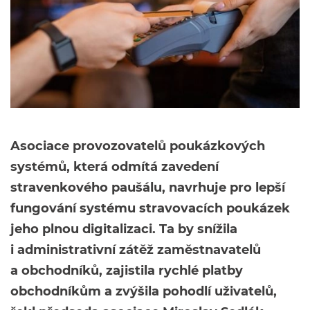
Asociace provozovatelů poukázkových
systémů, která odmítá zavedení
stravenkového paušálu, navrhuje pro lepší
fungování systému stravovacích poukázek
jeho plnou digitalizaci. Ta by snížila
i administrativní zátěž zaměstnavatelů
a obchodníků, zajistila rychlé platby
obchodníkům a zvýšila pohodlí uživatelů,