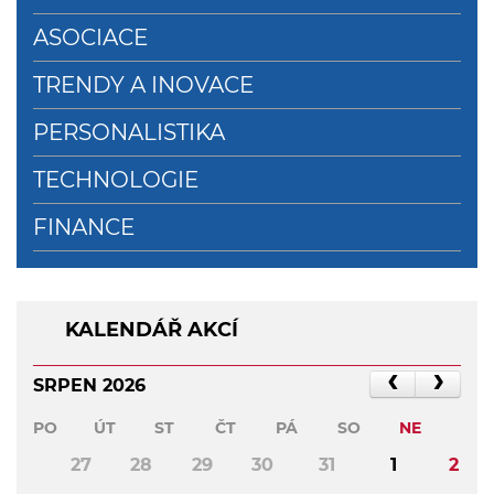
ASOCIACE
TRENDY A INOVACE
PERSONALISTIKA
TECHNOLOGIE
FINANCE
KALENDÁŘ AKCÍ
SRPEN 2026
PO
ÚT
ST
ČT
PÁ
SO
NE
27
28
29
30
31
1
2