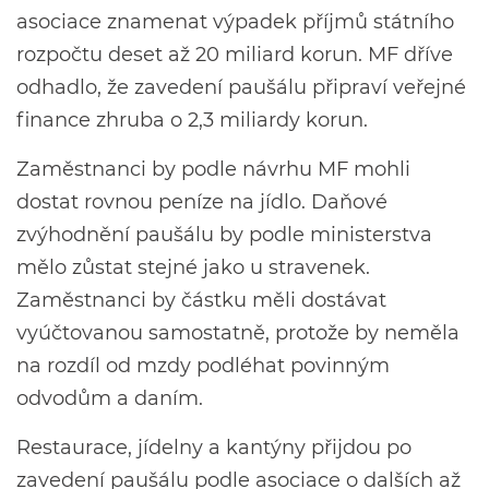
asociace znamenat výpadek příjmů státního
rozpočtu deset až 20 miliard korun. MF dříve
odhadlo, že zavedení paušálu připraví veřejné
finance zhruba o 2,3 miliardy korun.
Zaměstnanci by podle návrhu MF mohli
dostat rovnou peníze na jídlo. Daňové
zvýhodnění paušálu by podle ministerstva
mělo zůstat stejné jako u stravenek.
Zaměstnanci by částku měli dostávat
vyúčtovanou samostatně, protože by neměla
na rozdíl od mzdy podléhat povinným
odvodům a daním.
Restaurace, jídelny a kantýny přijdou po
zavedení paušálu podle asociace o dalších až