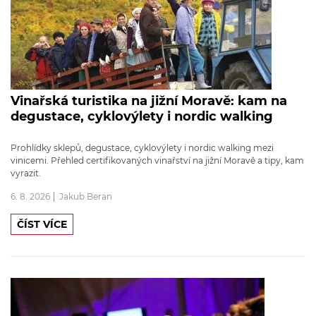
Vinařská turistika na jižní Moravě: kam na
degustace, cyklovýlety i nordic walking
Prohlídky sklepů, degustace, cyklovýlety i nordic walking mezi
vinicemi. Přehled certifikovaných vinařství na jižní Moravě a tipy, kam
vyrazit.
6. 8. 2026
Jakub Beran
ČÍST VÍCE