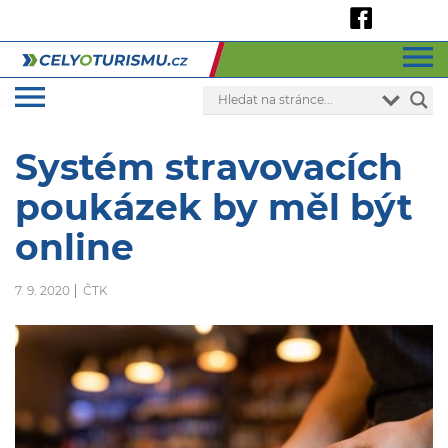
Systém stravovacích
poukázek by měl být
online
7. 9. 2020
ČTK