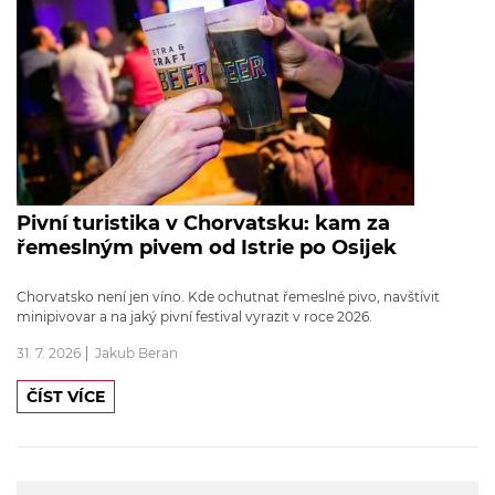
Pivní turistika v Chorvatsku: kam za
řemeslným pivem od Istrie po Osijek
Chorvatsko není jen víno. Kde ochutnat řemeslné pivo, navštívit
minipivovar a na jaký pivní festival vyrazit v roce 2026.
31. 7. 2026
Jakub Beran
ČÍST VÍCE