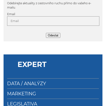
Odebírejte aktuality z cestovního ruchu přímo do vašeho e-
mailu.
Email
Odeslat
EXPERT
DATA / ANALÝZY
MARKETING
LEGISLATIVA