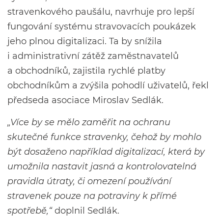
stravenkového paušálu, navrhuje pro lepší
fungování systému stravovacích poukázek
jeho plnou digitalizaci. Ta by snížila
i administrativní zátěž zaměstnavatelů
a obchodníků, zajistila rychlé platby
obchodníkům a zvýšila pohodlí uživatelů, řekl
předseda asociace Miroslav Sedlák.
„Více by se mělo zaměřit na ochranu
skutečné funkce stravenky, čehož by mohlo
být dosaženo například digitalizací, která by
umožnila nastavit jasná a kontrolovatelná
pravidla útraty, či omezení používání
stravenek pouze na potraviny k přímé
spotřebě,“
doplnil Sedlák.