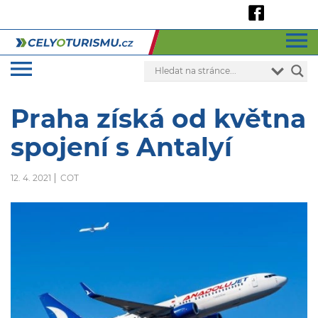
Praha získá od května
spojení s Antalyí
12. 4. 2021
COT