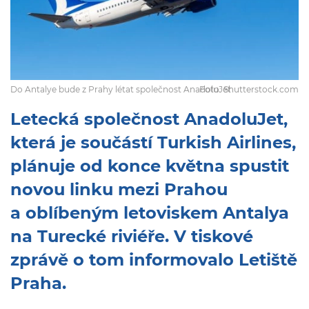
Do Antalye bude z Prahy létat společnost AnadoluJet
Foto: Shutterstock.com
Letecká společnost AnadoluJet,
která je součástí Turkish Airlines,
plánuje od konce května spustit
novou linku mezi Prahou
a oblíbeným letoviskem Antalya
na Turecké riviéře. V tiskové
zprávě o tom informovalo Letiště
Praha.