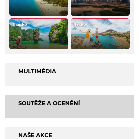
Thajsko
Řecko
MULTIMÉDIA
SOUTĚŽE A OCENĚNÍ
NAŠE AKCE