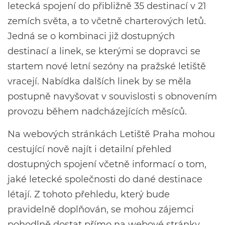
letecká spojení do přibližně 35 destinací v 21
zemích světa, a to včetně charterových letů.
Jedná se o kombinaci již dostupných
destinací a linek, se kterými se dopravci se
startem nové letní sezóny na pražské letiště
vracejí. Nabídka dalších linek by se měla
postupně navyšovat v souvislosti s obnovením
provozu během nadcházejících měsíců.
Na
webových stránkách Letiště Praha
mohou
cestující nově najít i detailní přehled
dostupných spojení včetně informací o tom,
jaké letecké společnosti do dané destinace
létají. Z tohoto přehledu, který bude
pravidelně doplňován, se mohou zájemci
pohodlně dostat přímo na webové stránky