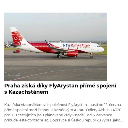
Praha získá díky FlyArystan přímé spojení
s Kazachstánem
Kazašská nízkonákladová společnost FlyArystan spustí od 12. června
přímé spojení mezi Prahou a kazašským Aktau. Odlety Airbusu A320
pro 180 cestujících jsou plánované vždy v neděli, od 6. července
přibude ještě čtvrteční let. Dopravce si Českou republiku vybral jako...