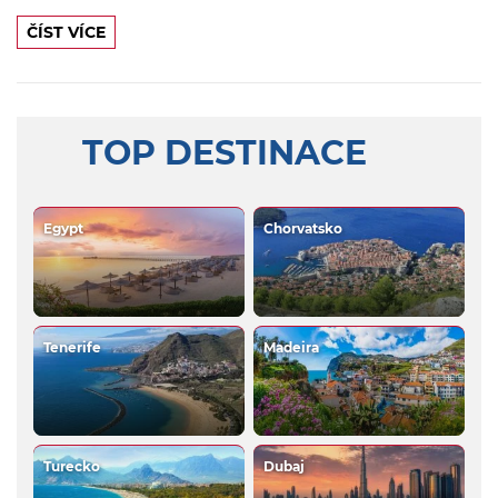
ČÍST VÍCE
TOP DESTINACE
Egypt
Chorvatsko
Tenerife
Madeira
Turecko
Dubaj