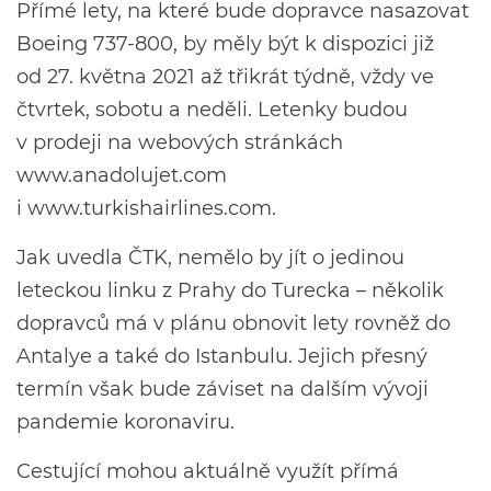
Přímé lety, na které bude dopravce nasazovat
Boeing 737-800, by měly být k dispozici již
od 27. května 2021 až třikrát týdně, vždy ve
čtvrtek, sobotu a neděli. Letenky budou
v prodeji na webových stránkách
www.anadolujet.com
i
www.turkishairlines.com
.
Jak uvedla ČTK, nemělo by jít o jedinou
leteckou linku z Prahy do Turecka – několik
dopravců má v plánu obnovit lety rovněž do
Antalye a také do Istanbulu. Jejich přesný
termín však bude záviset na dalším vývoji
pandemie koronaviru.
Cestující mohou aktuálně využít přímá