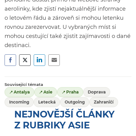
aerolinky, kde zjistí nejaktuálnější informace
o letovém řádu a zároveň si mohou letenku
rovnou zarezervovat. U vybraných míst si
mohou cestující také zjistit zajímavosti o dané
destinaci.
Související témata
Antalya
Asie
Praha
Doprava
Incoming
Letecká
Outgoing
Zahraničí
NEJNOVĚJŠÍ ČLÁNKY
Z RUBRIKY ASIE