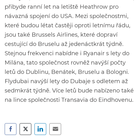
přibyde ranní let na letiště Heathrow pro
návazná spojení do USA. Mezi společnostmi,
které budou létat častěji oproti letnímu řádu,
jsou také Brussels Airlines, které dopraví
cestující do Bruselu až jedenáctkrát týdně.
Stejnou frekvenci nabídne i Ryanair s lety do
Milána, tato společnost rovněž navýší počty
letů do Dublinu, Benátek, Bruselu a Bologni.
Flydubai navýší lety do Dubaje s odletem až
sedmkrát týdně. Více letů bude nabízeno také
na lince společnosti Transavia do Eindhovenu.