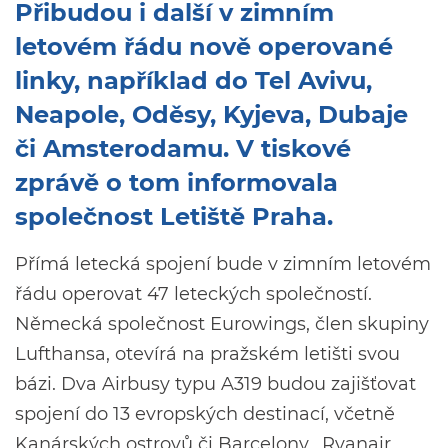
Přibudou i další v zimním
letovém řádu nově operované
linky, například do Tel Avivu,
Neapole, Oděsy, Kyjeva, Dubaje
či Amsterodamu. V tiskové
zprávě o tom informovala
společnost Letiště Praha.
Přímá letecká spojení bude v zimním letovém
řádu operovat 47 leteckých společností.
Německá společnost Eurowings, člen skupiny
Lufthansa, otevírá na pražském letišti svou
bázi. Dva Airbusy typu A319 budou zajišťovat
spojení do 13 evropských destinací, včetně
Kanárských ostrovů či Barcelony. Ryanair