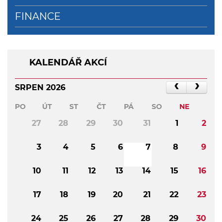
FINANCE
KALENDÁŘ AKCÍ
SRPEN 2026
PO
ÚT
ST
ČT
PÁ
SO
NE
27
28
29
30
31
1
2
3
4
5
6
7
8
9
10
11
12
13
14
15
16
17
18
19
20
21
22
23
24
25
26
27
28
29
30