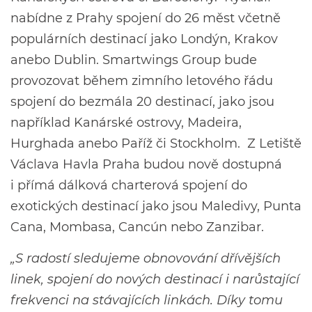
nabídne z Prahy spojení do 26 měst včetně
populárních destinací jako Londýn, Krakov
anebo Dublin. Smartwings Group bude
provozovat během zimního letového řádu
spojení do bezmála 20 destinací, jako jsou
například Kanárské ostrovy, Madeira,
Hurghada anebo Paříž či Stockholm. Z Letiště
Václava Havla Praha budou nově dostupná
i přímá dálková charterová spojení do
exotických destinací jako jsou Maledivy, Punta
Cana, Mombasa, Cancún nebo Zanzibar.
„S radostí sledujeme obnovování dřívějších
linek, spojení do nových destinací i narůstající
frekvenci na stávajících linkách. Díky tomu