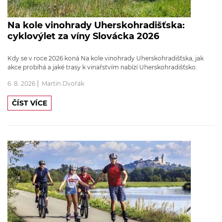
Na kole vinohrady Uherskohradišťska:
cyklovýlet za víny Slovácka 2026
Kdy se v roce 2026 koná Na kole vinohrady Uherskohradišťska, jak
akce probíhá a jaké trasy k vinařstvím nabízí Uherskohradišťsko.
6. 8. 2026
Martin Dvořák
ČÍST VÍCE