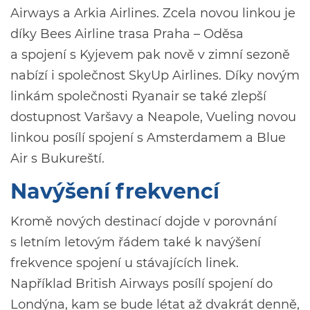
Airways a Arkia Airlines. Zcela novou linkou je
díky Bees Airline trasa Praha – Oděsa
a spojení s Kyjevem pak nově v zimní sezoně
nabízí i společnost SkyUp Airlines. Díky novým
linkám společnosti Ryanair se také zlepší
dostupnost Varšavy a Neapole, Vueling novou
linkou posílí spojení s Amsterdamem a Blue
Air s Bukureští.
Navýšení frekvencí
Kromě nových destinací dojde v porovnání
s letním letovým řádem také k navýšení
frekvence spojení u stávajících linek.
Například British Airways posílí spojení do
Londýna, kam se bude létat až dvakrát denně,