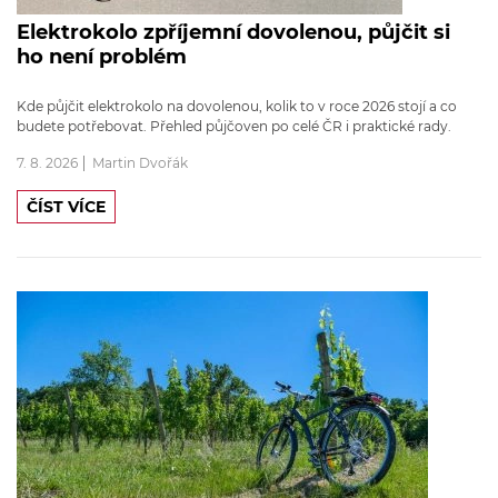
Elektrokolo zpříjemní dovolenou, půjčit si
ho není problém
Kde půjčit elektrokolo na dovolenou, kolik to v roce 2026 stojí a co
budete potřebovat. Přehled půjčoven po celé ČR i praktické rady.
7. 8. 2026
Martin Dvořák
ČÍST VÍCE