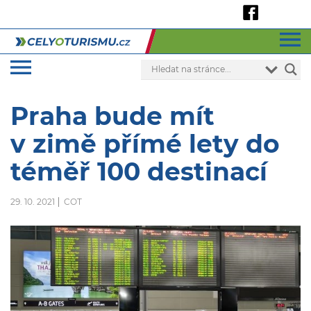
Praha bude mít
v zimě přímé lety do
téměř 100 destinací
29. 10. 2021
COT