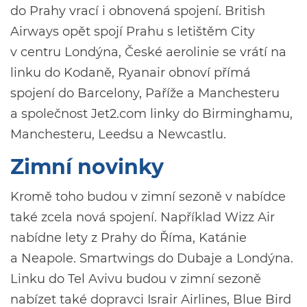
do Prahy vrací i obnovená spojení. British
Airways opět spojí Prahu s letištěm City
v centru Londýna, České aerolinie se vrátí na
linku do Kodaně, Ryanair obnoví přímá
spojení do Barcelony, Paříže a Manchesteru
a společnost Jet2.com linky do Birminghamu,
Manchesteru, Leedsu a Newcastlu.
Zimní novinky
Kromě toho budou v zimní sezoně v nabídce
také zcela nová spojení. Například Wizz Air
nabídne lety z Prahy do Říma, Katánie
a Neapole. Smartwings do Dubaje a Londýna.
Linku do Tel Avivu budou v zimní sezoně
nabízet také dopravci Israir Airlines, Blue Bird