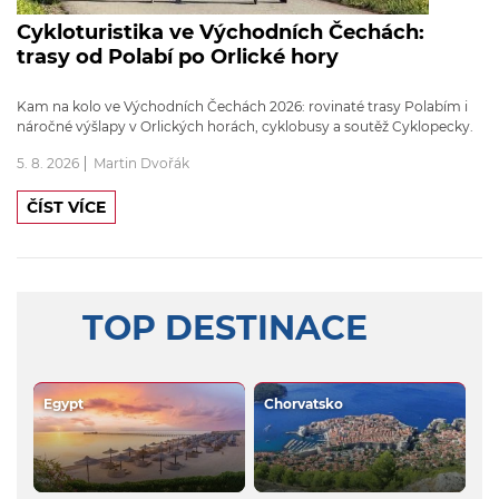
Cykloturistika ve Východních Čechách:
trasy od Polabí po Orlické hory
Kam na kolo ve Východních Čechách 2026: rovinaté trasy Polabím i
náročné výšlapy v Orlických horách, cyklobusy a soutěž Cyklopecky.
5. 8. 2026
Martin Dvořák
ČÍST VÍCE
TOP DESTINACE
Egypt
Chorvatsko