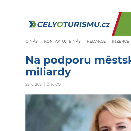
O NÁS
KONTAKTUJTE NÁS
REDAKCE
INZERCE
Na podporu městsk
miliardy
22. 6. 2021
ČTK
COT