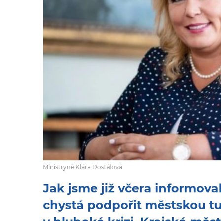
Ministryně Klára Dostálová
Jak jsme již včera informoval
chystá podpořit městskou tu