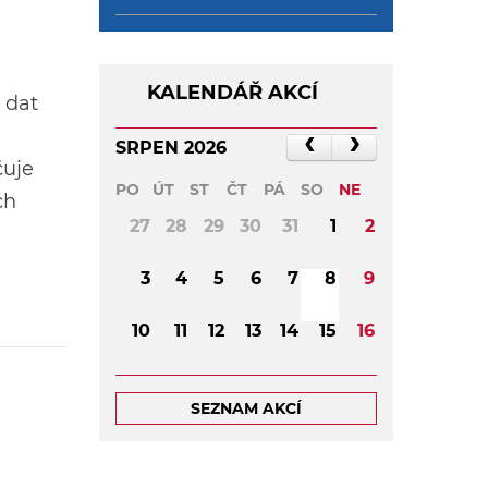
KALENDÁŘ AKCÍ
 dat
SRPEN 2026
čuje
PO
ÚT
ST
ČT
PÁ
SO
NE
ch
27
28
29
30
31
1
2
3
4
5
6
7
8
9
10
11
12
13
14
15
16
17
18
19
20
21
22
23
SEZNAM AKCÍ
24
25
26
27
28
29
30
31
1
2
3
4
5
6