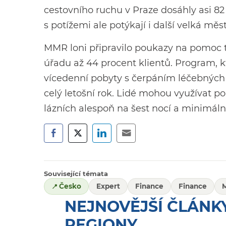
cestovního ruchu v Praze dosáhly asi 82 
s potížemi ale potýkají i další velká mě
MMR loni připravilo poukazy na pomoc t
úřadu až 44 procent klientů. Program, kt
vícedenní pobyty s čerpáním léčebných 
celý letošní rok. Lidé mohou využívat 
lázních alespoň na šest nocí a minimáln
Související témata
Česko
Expert
Finance
Finance
NEJNOVĚJŠÍ ČLÁNKY
REGIONY