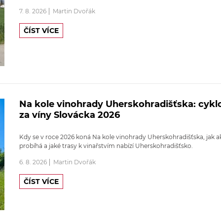
7. 8. 2026
Martin Dvořák
ČÍST VÍCE
Na kole vinohrady Uherskohradišťska: cykl
za víny Slovácka 2026
Kdy se v roce 2026 koná Na kole vinohrady Uherskohradišťska, jak a
probíhá a jaké trasy k vinařstvím nabízí Uherskohradišťsko.
6. 8. 2026
Martin Dvořák
ČÍST VÍCE