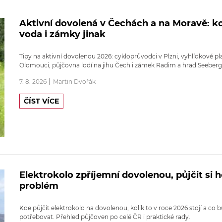
Aktivní dovolená v Čechách a na Moravě: ko
voda i zámky jinak
Tipy na aktivní dovolenou 2026: cykloprůvodci v Plzni, vyhlídkové pl
Olomouci, půjčovna lodí na jihu Čech i zámek Radim a hrad Seeberg
7. 8. 2026
Martin Dvořák
ČÍST VÍCE
Elektrokolo zpříjemní dovolenou, půjčit si h
problém
Kde půjčit elektrokolo na dovolenou, kolik to v roce 2026 stojí a co 
potřebovat. Přehled půjčoven po celé ČR i praktické rady.