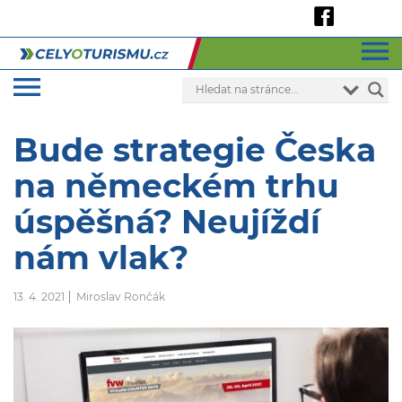
Bude strategie Česka
na německém trhu
úspěšná? Neujíždí
nám vlak?
13. 4. 2021
Miroslav Rončák