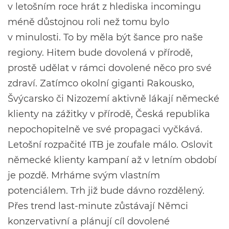
v letošním roce hrát z hlediska incomingu
méně důstojnou roli než tomu bylo
v minulosti. To by měla být šance pro naše
regiony. Hitem bude dovolená v přírodě,
prostě udělat v rámci dovolené něco pro své
zdraví. Zatímco okolní giganti Rakousko,
Švýcarsko či Nizozemí aktivně lákají německé
klienty na zážitky v přírodě, Česká republika
nepochopitelně ve své propagaci vyčkává.
Letošní rozpačité ITB je zoufale málo. Oslovit
německé klienty kampaní až v letním období
je pozdě. Mrháme svým vlastním
potenciálem. Trh již bude dávno rozdělený.
Přes trend last-minute zůstávají Němci
konzervativní a plánují cíl dovolené