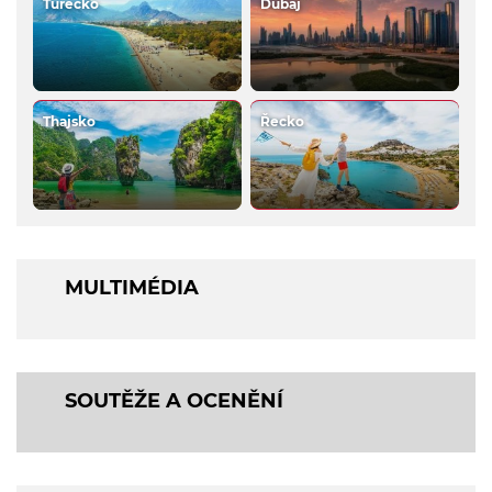
Turecko
Dubaj
Thajsko
Řecko
MULTIMÉDIA
SOUTĚŽE A OCENĚNÍ