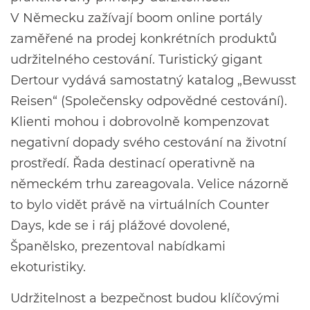
V Německu zažívají boom online portály
zaměřené na prodej konkrétních produktů
udržitelného cestování. Turistický gigant
Dertour vydává samostatný katalog „Bewusst
Reisen“ (Společensky odpovědné cestování).
Klienti mohou i dobrovolně kompenzovat
negativní dopady svého cestování na životní
prostředí. Řada destinací operativně na
německém trhu zareagovala. Velice názorně
to bylo vidět právě na virtuálních Counter
Days, kde se i ráj plážové dovolené,
Španělsko, prezentoval nabídkami
ekoturistiky.
Udržitelnost a bezpečnost budou klíčovými