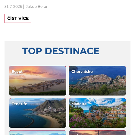
31. 7. 2026
Jakub Beran
ČÍST VÍCE
TOP DESTINACE
Egypt
Chorvatsko
Tenerife
Madeira