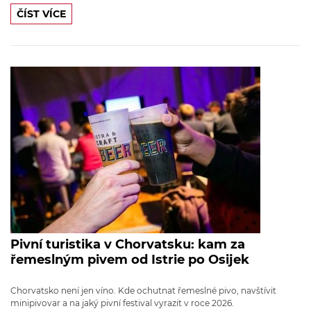
ČÍST VÍCE
Pivní turistika v Chorvatsku: kam za
řemeslným pivem od Istrie po Osijek
Chorvatsko není jen víno. Kde ochutnat řemeslné pivo, navštívit
minipivovar a na jaký pivní festival vyrazit v roce 2026.