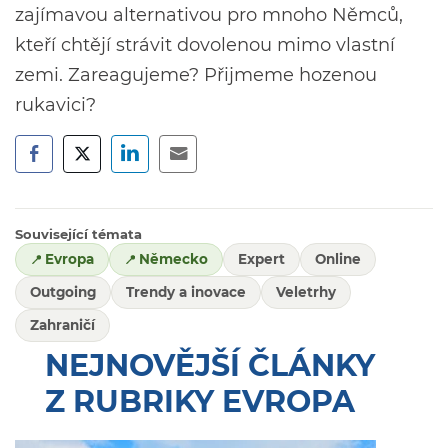
zajímavou alternativou pro mnoho Němců,
kteří chtějí strávit dovolenou mimo vlastní
zemi. Zareagujeme? Přijmeme hozenou
rukavici?
Související témata
Evropa
Německo
Expert
Online
Outgoing
Trendy a inovace
Veletrhy
Zahraničí
NEJNOVĚJŠÍ ČLÁNKY
Z RUBRIKY EVROPA