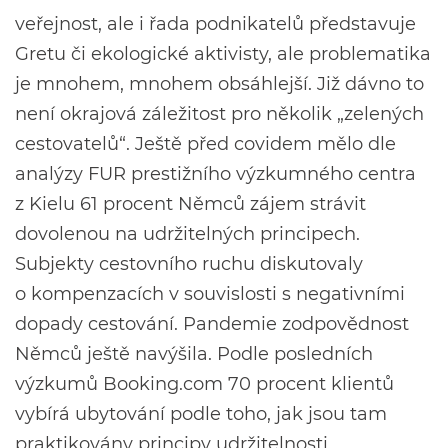
veřejnost, ale i řada podnikatelů představuje
Gretu či ekologické aktivisty, ale problematika
je mnohem, mnohem obsáhlejší. Již dávno to
není okrajová záležitost pro několik „zelených
cestovatelů“. Ještě před covidem mělo dle
analýzy FUR prestižního výzkumného centra
z Kielu 61 procent Němců zájem strávit
dovolenou na udržitelných principech.
Subjekty cestovního ruchu diskutovaly
o kompenzacích v souvislosti s negativními
dopady cestování. Pandemie zodpovědnost
Němců ještě navýšila. Podle posledních
výzkumů Booking.com 70 procent klientů
vybírá ubytování podle toho, jak jsou tam
praktikovány principy udržitelnosti.