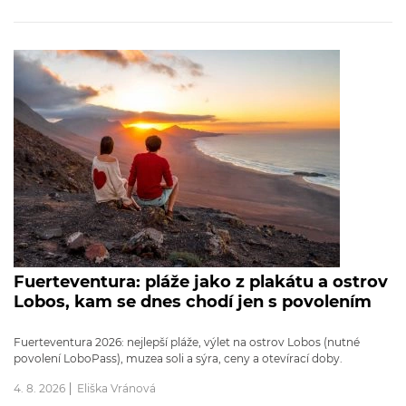
Fuerteventura: pláže jako z plakátu a ostrov
Lobos, kam se dnes chodí jen s povolením
Fuerteventura 2026: nejlepší pláže, výlet na ostrov Lobos (nutné
povolení LoboPass), muzea soli a sýra, ceny a otevírací doby.
4. 8. 2026
Eliška Vránová