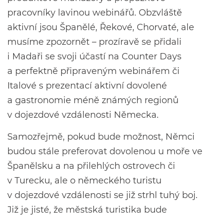
pracovníky lavinou webinářů. Obzvláště
aktivní jsou Španělé, Řekové, Chorvaté, ale
musíme zpozornět – prozíravě se přidali
i Madaři se svoji účastí na Counter Days
a perfektně připraveným webinářem či
Italové s prezentací aktivní dovolené
a gastronomie méně známých regionů
v dojezdové vzdálenosti Německa.
Samozřejmě, pokud bude možnost, Němci
budou stále preferovat dovolenou u moře ve
Španělsku a na přilehlých ostrovech či
v Turecku, ale o německého turistu
v dojezdové vzdálenosti se již strhl tuhý boj.
Již je jisté, že městská turistika bude