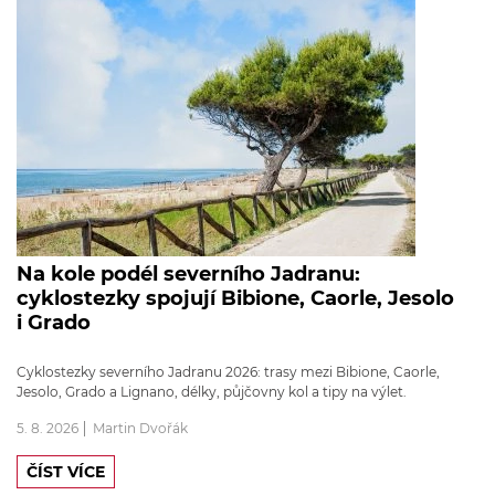
Na kole podél severního Jadranu:
cyklostezky spojují Bibione, Caorle, Jesolo
i Grado
Cyklostezky severního Jadranu 2026: trasy mezi Bibione, Caorle,
Jesolo, Grado a Lignano, délky, půjčovny kol a tipy na výlet.
5. 8. 2026
Martin Dvořák
ČÍST VÍCE