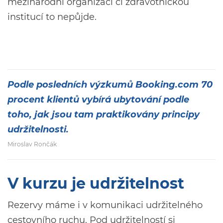
mezinárodní organizací či zdravotnickou
institucí to nepůjde.
Podle posledních výzkumů Booking.com 70
procent klientů vybírá ubytování podle
toho, jak jsou tam praktikovány principy
udržitelnosti.
Miroslav Rončák
V kurzu je udržitelnost
Rezervy máme i v komunikaci udržitelného
cestovního ruchu. Pod udržitelností si