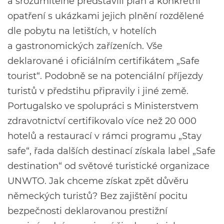
a srozumitelně představili plán a konkrétní
opatření s ukázkami jejich plnění rozdělené
dle pobytu na letištích, v hotelích
a gastronomických zařízeních. Vše
deklarované i oficiálním certifikátem „Safe
tourist“. Podobně se na potenciální příjezdy
turistů v předstihu připravily i jiné země.
Portugalsko ve spolupráci s Ministerstvem
zdravotnictví certifikovalo více než 20 000
hotelů a restaurací v rámci programu „Stay
safe“, řada dalších destinací získala label „Safe
destination“ od světové turistické organizace
UNWTO. Jak chceme získat zpět důvěru
německých turistů? Bez zajištění pocitu
bezpečnosti deklarovanou prestižní