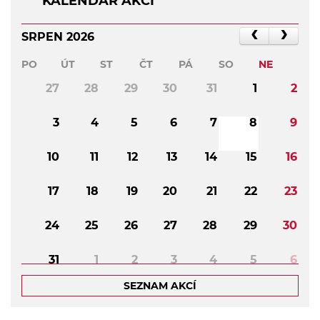
KALENDÁŘ AKCÍ
SRPEN 2026
PO
ÚT
ST
ČT
PÁ
SO
NE
27
28
29
30
31
1
2
3
4
5
6
7
8
9
10
11
12
13
14
15
16
17
18
19
20
21
22
23
24
25
26
27
28
29
30
31
1
2
3
4
5
6
SEZNAM AKCÍ