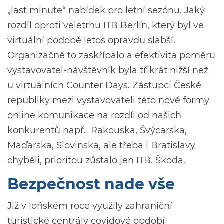
„last minute“ nabídek pro letní sezónu. Jaký
rozdíl oproti veletrhu ITB Berlín, který byl ve
virtuální podobě letos opravdu slabší.
Organizačně to zaskřípalo a efektivita poměru
vystavovatel-návštěvník byla třikrát nižší než
u virtuálních Counter Days. Zástupci České
republiky mezi vystavovateli této nové formy
online komunikace na rozdíl od našich
konkurentů např. Rakouska, Švýcarska,
Maďarska, Slovinska, ale třeba i Bratislavy
chyběli, prioritou zůstalo jen ITB. Škoda.
Bezpečnost nade vše
Již v loňském roce využily zahraniční
turistické centrály covidové období