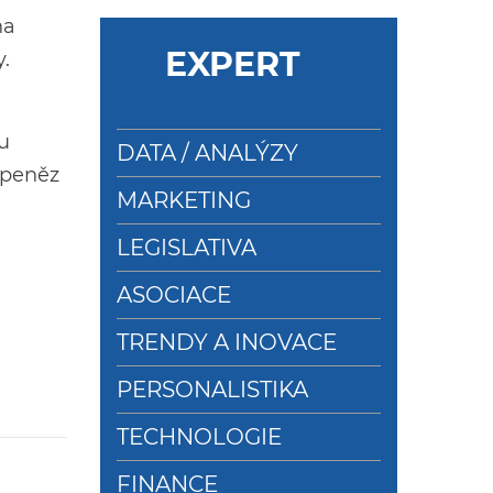
na
EXPERT
.
u
DATA / ANALÝZY
 peněz
MARKETING
LEGISLATIVA
ASOCIACE
TRENDY A INOVACE
PERSONALISTIKA
TECHNOLOGIE
FINANCE