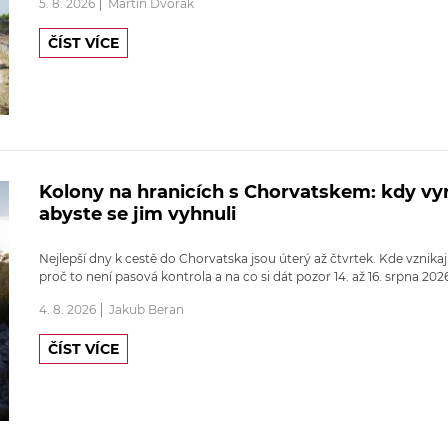
5. 8. 2026
Martin Dvořák
ČÍST VÍCE
Kolony na hranicích s Chorvatskem: kdy vyr
abyste se jim vyhnuli
Nejlepší dny k cestě do Chorvatska jsou úterý až čtvrtek. Kde vznikaj
proč to není pasová kontrola a na co si dát pozor 14. až 16. srpna 202
4. 8. 2026
Jakub Beran
ČÍST VÍCE