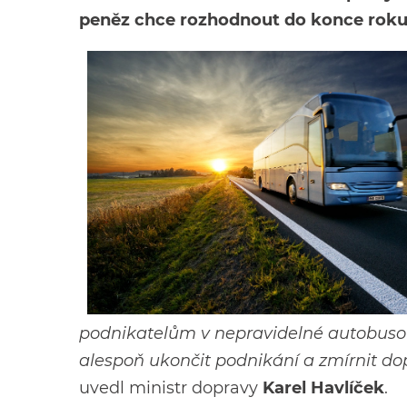
peněz chce rozhodnout do konce roku
podnikatelům v nepravidelné autobusové
alespoň ukončit podnikání a zmírnit do
uvedl ministr dopravy
Karel Havlíček
.