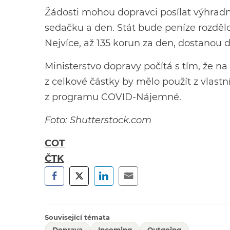
Žádosti mohou dopravci posílat výhradn
sedačku a den. Stát bude peníze rozdělo
Nejvíce, až 135 korun za den, dostanou 
Ministerstvo dopravy počítá s tím, že 
z celkové částky by mělo použít z vlast
z programu COVID-Nájemné.
Foto: Shutterstock.com
COT
ČTK
Související témata