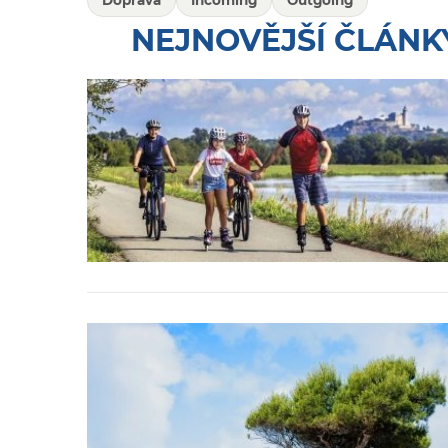
Doprava
Incoming
Outgoing
NEJNOVĚJŠÍ ČLÁNK