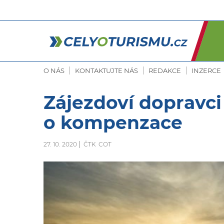
O NÁS
KONTAKTUJTE NÁS
REDAKCE
INZERCE
Zájezdoví dopravc
o kompenzace
27. 10. 2020
ČTK
COT