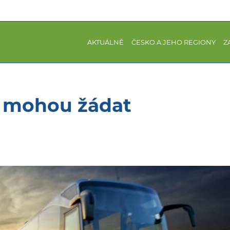
AKTUÁLNĚ
ČESKO A JEHO REGIONY
Z
i mohou žádat