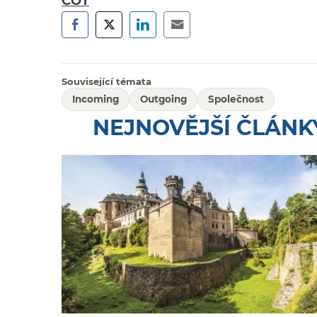
COT
Související témata
Incoming
Outgoing
Společnost
NEJNOVĚJŠÍ ČLÁNK