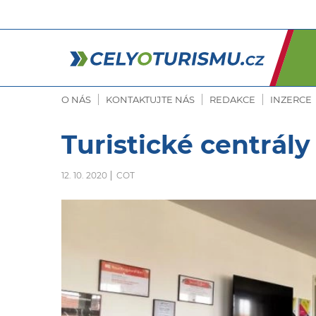
O NÁS
KONTAKTUJTE NÁS
REDAKCE
INZERCE
Turistické centrály
12. 10. 2020
COT