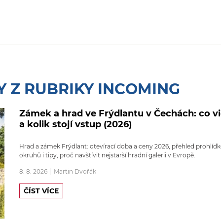
Y Z RUBRIKY INCOMING
Zámek a hrad ve Frýdlantu v Čechách: co v
a kolik stojí vstup (2026)
Hrad a zámek Frýdlant: otevírací doba a ceny 2026, přehled prohlíd
okruhů i tipy, proč navštívit nejstarší hradní galerii v Evropě.
8. 8. 2026
Martin Dvořák
ČÍST VÍCE