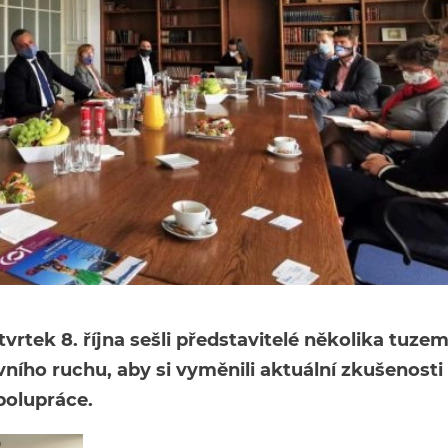
vrtek 8. října sešli představitelé několika tuze
ního ruchu, aby si vyměnili aktuální zkušenosti
polupráce.