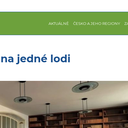
AKTUÁLNĚ
ČESKO A JEHO REGIONY
Z
 na jedné lodi