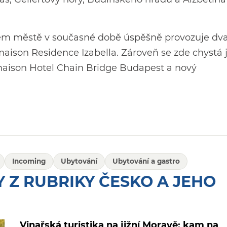
ém městě v současné době úspěšně provozuje dva
ison Residence Izabella. Zároveň se zde chystá j
amaison Hotel Chain Bridge Budapest a nový
Incoming
Ubytování
Ubytování a gastro
 Z RUBRIKY ČESKO A JEHO
Vinařská turistika na jižní Moravě: kam na