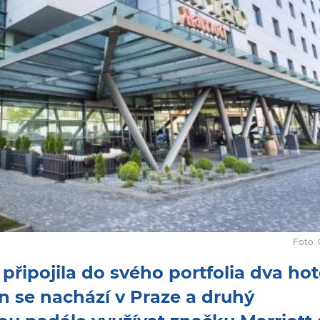
Foto: 
připojila do svého portfolia dva hot
en se nachází v Praze a druhý