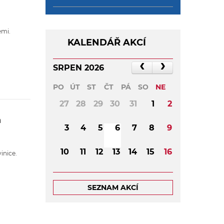
emi.
KALENDÁŘ AKCÍ
SRPEN 2026
PO
ÚT
ST
ČT
PÁ
SO
NE
27
28
29
30
31
1
2
a
3
4
5
6
7
8
9
10
11
12
13
14
15
16
inice.
17
18
19
20
21
22
23
SEZNAM AKCÍ
24
25
26
27
28
29
30
31
1
2
3
4
5
6