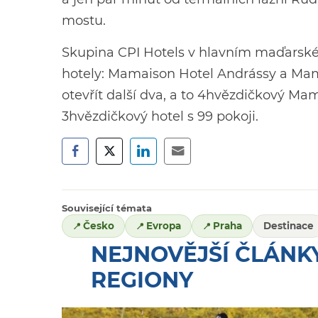
mostu.
Skupina CPI Hotels v hlavním maďarsk
hotely: Mamaison Hotel Andrássy a Mama
otevřít další dva, a to 4hvězdičkový M
3hvězdičkový hotel s 99 pokoji.
Související témata
Česko
Evropa
Praha
Destinace
NEJNOVĚJŠÍ ČLÁNKY
REGIONY