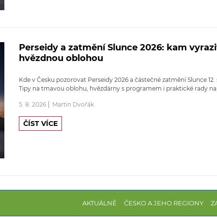
Perseidy a zatmění Slunce 2026: kam vyrazi
hvězdnou oblohou
Kde v Česku pozorovat Perseidy 2026 a částečné zatmění Slunce 12. 
Tipy na tmavou oblohu, hvězdárny s programem i praktické rady na
5. 8. 2026
Martin Dvořák
ČÍST VÍCE
AKTUÁLNĚ
ČESKO A JEHO REGIONY
Z