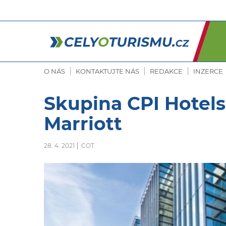
O NÁS
KONTAKTUJTE NÁS
REDAKCE
INZERCE
Skupina CPI Hotels
Marriott
28. 4. 2021
COT