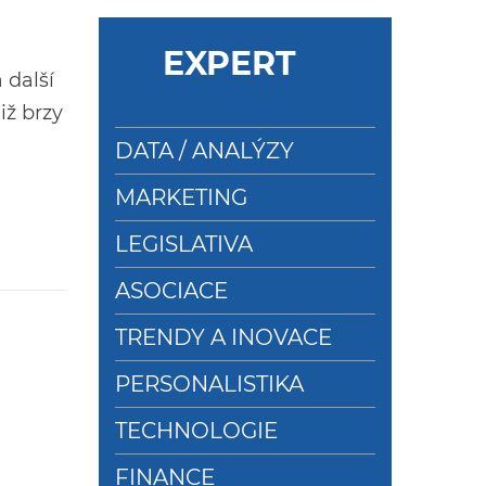
EXPERT
 další
iž brzy
DATA / ANALÝZY
MARKETING
LEGISLATIVA
ASOCIACE
TRENDY A INOVACE
PERSONALISTIKA
TECHNOLOGIE
FINANCE