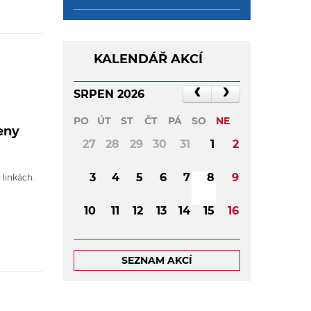
KALENDÁŘ AKCÍ
SRPEN 2026
PO
ÚT
ST
ČT
PÁ
SO
NE
eny
27
28
29
30
31
1
2
3
4
5
6
7
8
9
 linkách.
10
11
12
13
14
15
16
17
18
19
20
21
22
23
SEZNAM AKCÍ
24
25
26
27
28
29
30
31
1
2
3
4
5
6