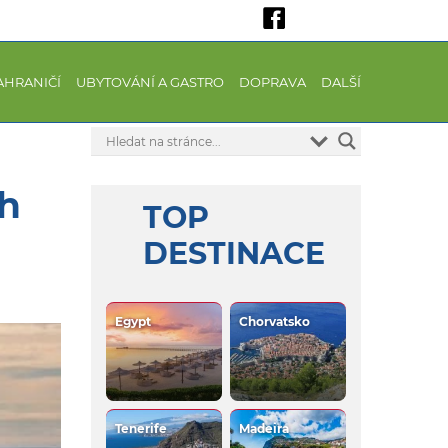
AHRANIČÍ
UBYTOVÁNÍ A GASTRO
DOPRAVA
DALŠÍ
ch
TOP
DESTINACE
Egypt
Chorvatsko
Tenerife
Madeira