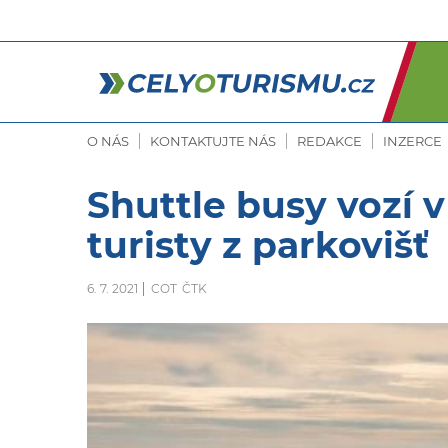
O NÁS
KONTAKTUJTE NÁS
REDAKCE
INZERCE
Shuttle busy vozí 
turisty z parkovišť
6. 7. 2021
COT
ČTK