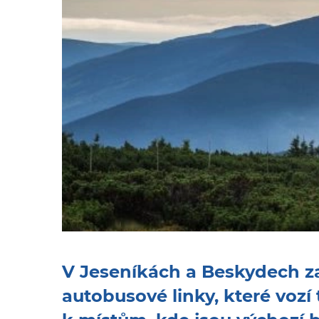
V Jeseníkách a Beskydech zač
autobusové linky, které vozí