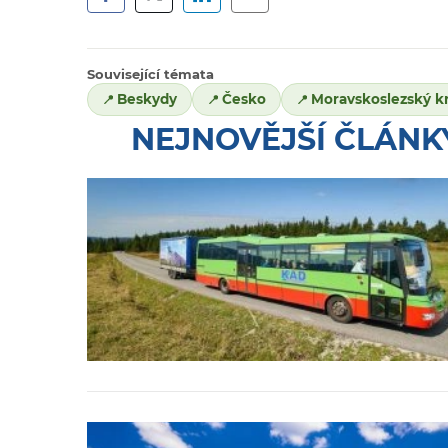
Související témata
Beskydy
Česko
Moravskoslezský kr
NEJNOVĚJŠÍ ČLÁNK