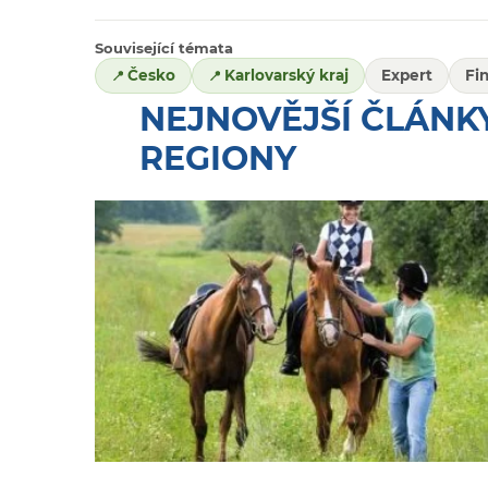
Související témata
Česko
Karlovarský kraj
Expert
Fi
NEJNOVĚJŠÍ ČLÁNKY
REGIONY