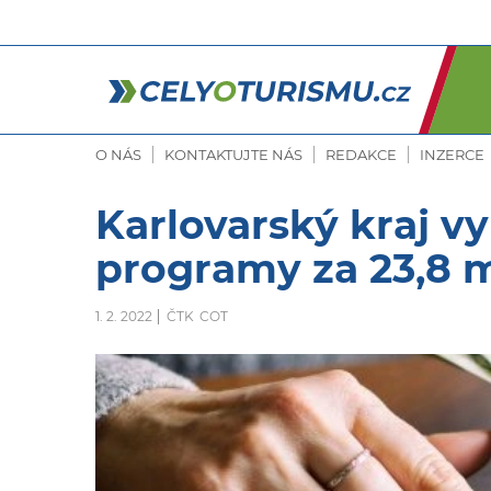
O NÁS
KONTAKTUJTE NÁS
REDAKCE
INZERCE
Karlovarský kraj vy
programy za 23,8 m
1. 2. 2022
ČTK
COT