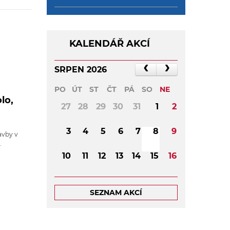
KALENDÁŘ AKCÍ
SRPEN 2026
PO
ÚT
ST
ČT
PÁ
SO
NE
lo,
27
28
29
30
31
1
2
3
4
5
6
7
8
9
avby v
.
10
11
12
13
14
15
16
17
18
19
20
21
22
23
SEZNAM AKCÍ
24
25
26
27
28
29
30
31
1
2
3
4
5
6