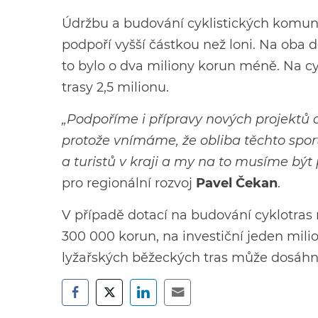
Údržbu a budování cyklistických komunik
podpoří vyšší částkou než loni. Na oba 
to bylo o dva miliony korun méně. Na cy
trasy 2,5 milionu.
„Podpoříme i přípravy nových projektů a
protože vnímáme, že obliba těchto sportů
a turistů v kraji a my na to musíme být 
pro regionální rozvoj
Pavel Čekan
.
V případě dotací na budování cyklotras 
300 000 korun, na investiční jeden mili
lyžařských běžeckých tras může dosáh