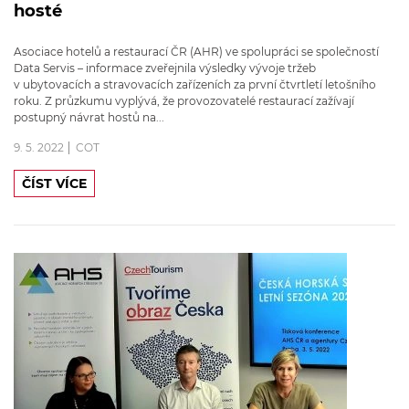
hosté
Asociace hotelů a restaurací ČR (AHR) ve spolupráci se společností
Data Servis – informace zveřejnila výsledky vývoje tržeb
v ubytovacích a stravovacích zařízeních za první čtvrtletí letošního
roku. Z průzkumu vyplývá, že provozovatelé restaurací zažívají
postupný návrat hostů na...
9. 5. 2022
COT
ČÍST VÍCE