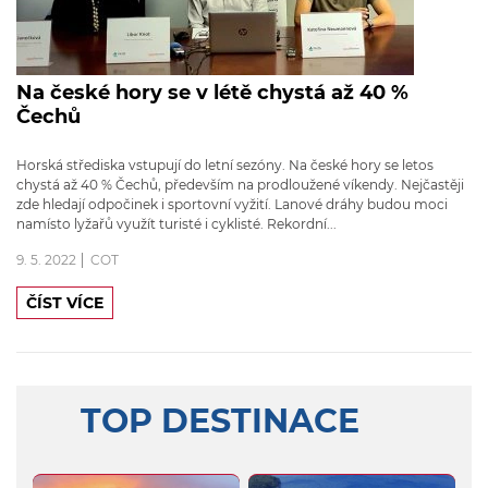
Na české hory se v létě chystá až 40 %
Čechů
Horská střediska vstupují do letní sezóny. Na české hory se letos
chystá až 40 % Čechů, především na prodloužené víkendy. Nejčastěji
zde hledají odpočinek i sportovní vyžití. Lanové dráhy budou moci
namísto lyžařů využít turisté i cyklisté. Rekordní...
9. 5. 2022
COT
ČÍST VÍCE
TOP DESTINACE