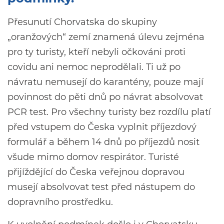
Přesunutí Chorvatska do skupiny
„oranžových“ zemí znamená úlevu zejména
pro ty turisty, kteří nebyli očkováni proti
covidu ani nemoc neprodělali. Ti už po
návratu nemusejí do karantény, pouze mají
povinnost do pěti dnů po návrat absolvovat
PCR test. Pro všechny turisty bez rozdílu platí
před vstupem do Česka vyplnit příjezdový
formulář a během 14 dnů po příjezdů nosit
všude mimo domov respirátor. Turisté
přijíždějící do Česka veřejnou dopravou
musejí absolvovat test před nástupem do
dopravního prostředku.