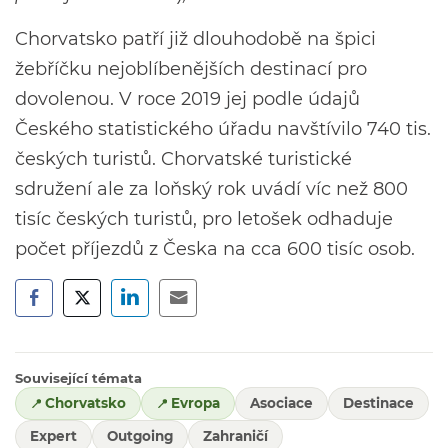
Chorvatsko patří již dlouhodobě na špici
žebříčku nejoblíbenějších destinací pro
dovolenou. V roce 2019 jej podle údajů
Českého statistického úřadu navštívilo 740 tis.
českých turistů. Chorvatské turistické
sdružení ale za loňský rok uvádí víc než 800
tisíc českých turistů, pro letošek odhaduje
počet příjezdů z Česka na cca 600 tisíc osob.
Související témata
Chorvatsko
Evropa
Asociace
Destinace
Expert
Outgoing
Zahraničí