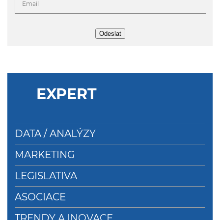
Odeslat
EXPERT
DATA / ANALÝZY
MARKETING
LEGISLATIVA
ASOCIACE
TRENDY A INOVACE