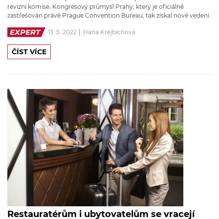
revizní komise. Kongresový průmysl Prahy, který je oficiálně
zastřešován právě Prague Convention Bureau, tak získal nové vedení.
EXPERT
13. 5. 2022
Hana Krejbichová
ČÍST VÍCE
Restauratérům i ubytovatelům se vracejí