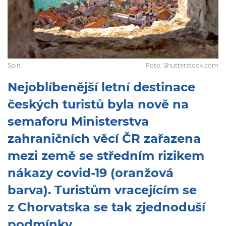
Split
Foto: Shutterstock.com
Nejoblíbenější letní destinace
českých turistů byla nově na
semaforu Ministerstva
zahraničních věcí ČR zařazena
mezi země se středním rizikem
nákazy covid-19 (oranžová
barva). Turistům vracejícím se
z Chorvatska se tak zjednoduší
podmínky.