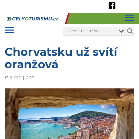
Chorvatsku už svítí
oranžová
17. 6. 2021
COT