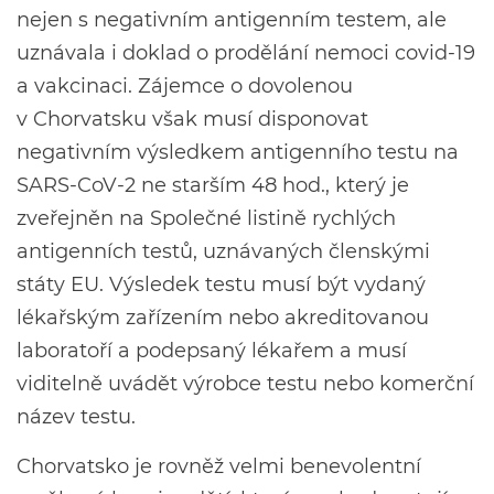
nejen s negativním antigenním testem, ale
uznávala i doklad o prodělání nemoci covid-19
a vakcinaci. Zájemce o dovolenou
v Chorvatsku však musí disponovat
negativním výsledkem antigenního testu na
SARS-CoV-2 ne starším 48 hod., který je
zveřejněn na Společné listině rychlých
antigenních testů, uznávaných členskými
státy EU. Výsledek testu musí být vydaný
lékařským zařízením nebo akreditovanou
laboratoří a podepsaný lékařem a musí
viditelně uvádět výrobce testu nebo komerční
název testu.
Chorvatsko je rovněž velmi benevolentní