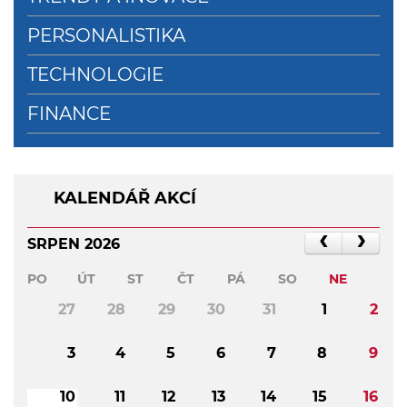
PERSONALISTIKA
TECHNOLOGIE
FINANCE
KALENDÁŘ AKCÍ
SRPEN 2026
PO
ÚT
ST
ČT
PÁ
SO
NE
27
28
29
30
31
1
2
3
4
5
6
7
8
9
10
11
12
13
14
15
16