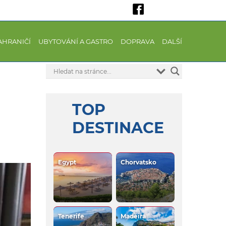
AHRANIČÍ
UBYTOVÁNÍ A GASTRO
DOPRAVA
DALŠÍ
TOP
DESTINACE
Egypt
Chorvatsko
Tenerife
Madeira