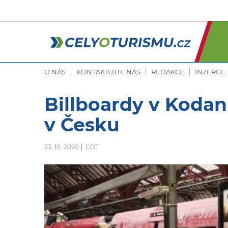
O NÁS
KONTAKTUJTE NÁS
REDAKCE
INZERCE
Billboardy v Kodan
v Česku
23. 10. 2020
COT