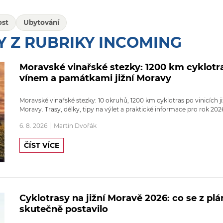
ost
Ubytování
Y Z RUBRIKY INCOMING
Moravské vinařské stezky: 1200 km cyklotr
vínem a památkami jižní Moravy
Moravské vinařské stezky: 10 okruhů, 1200 km cyklotras po vinicích ji
Moravy. Trasy, délky, tipy na výlet a praktické informace pro rok 202
6. 8. 2026
Martin Dvořák
ČÍST VÍCE
Cyklotrasy na jižní Moravě 2026: co se z pl
skutečně postavilo