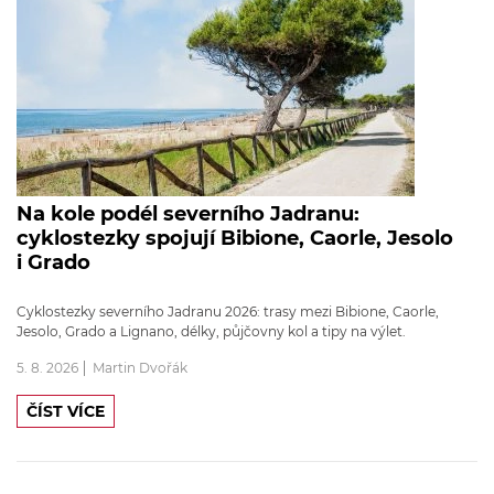
Na kole podél severního Jadranu:
cyklostezky spojují Bibione, Caorle, Jesolo
i Grado
Cyklostezky severního Jadranu 2026: trasy mezi Bibione, Caorle,
Jesolo, Grado a Lignano, délky, půjčovny kol a tipy na výlet.
5. 8. 2026
Martin Dvořák
ČÍST VÍCE