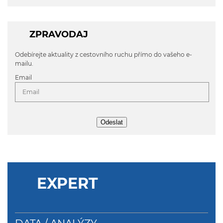
ZPRAVODAJ
Odebírejte aktuality z cestovního ruchu přímo do vašeho e-
mailu.
Email
Odeslat
EXPERT