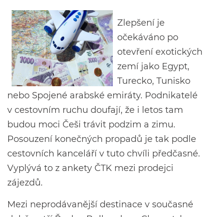
Zlepšení je
očekáváno po
otevření exotických
zemí jako Egypt,
Turecko, Tunisko
nebo Spojené arabské emiráty. Podnikatelé
v cestovním ruchu doufají, že i letos tam
budou moci Češi trávit podzim a zimu.
Posouzení konečných propadů je tak podle
cestovních kanceláří v tuto chvíli předčasné.
Vyplývá to z ankety ČTK mezi prodejci
zájezdů.
Mezi neprodávanější destinace v současné