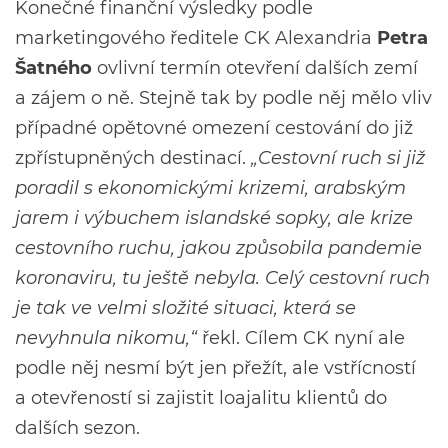
Konečné finanční výsledky podle
marketingového ředitele CK Alexandria
Petra
Šatného
ovlivní termín otevření dalších zemí
a zájem o ně. Stejně tak by podle něj mělo vliv
případné opětovné omezení cestování do již
zpřístupněných destinací.
„Cestovní ruch si již
poradil s ekonomickými krizemi, arabským
jarem i výbuchem islandské sopky, ale krize
cestovního ruchu, jakou způsobila pandemie
koronaviru, tu ještě nebyla. Celý cestovní ruch
je tak ve velmi složité situaci, která se
nevyhnula nikomu,“
řekl. Cílem CK nyní ale
podle něj nesmí být jen přežít, ale vstřícností
a otevřeností si zajistit loajalitu klientů do
dalších sezon.