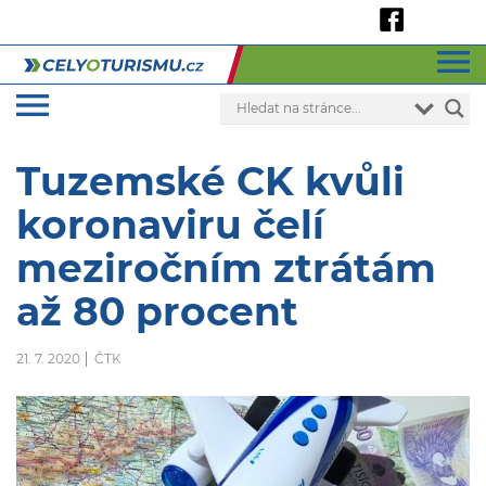
Tuzemské CK kvůli
koronaviru čelí
meziročním ztrátám
až 80 procent
21. 7. 2020
ČTK