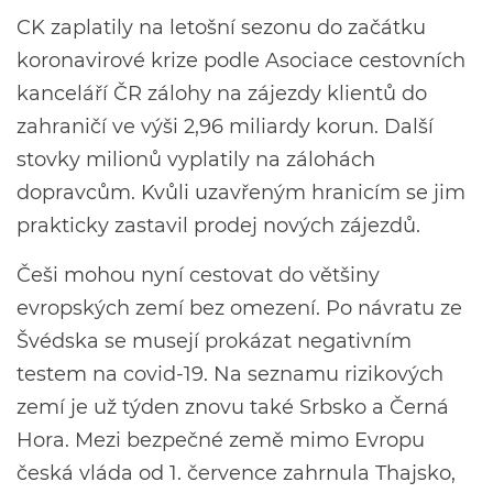
CK zaplatily na letošní sezonu do začátku
koronavirové krize podle Asociace cestovních
kanceláří ČR zálohy na zájezdy klientů do
zahraničí ve výši 2,96 miliardy korun. Další
stovky milionů vyplatily na zálohách
dopravcům. Kvůli uzavřeným hranicím se jim
prakticky zastavil prodej nových zájezdů.
Češi mohou nyní cestovat do většiny
evropských zemí bez omezení. Po návratu ze
Švédska se musejí prokázat negativním
testem na covid-19. Na seznamu rizikových
zemí je už týden znovu také Srbsko a Černá
Hora. Mezi bezpečné země mimo Evropu
česká vláda od 1. července zahrnula Thajsko,