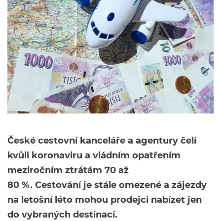
České cestovní kanceláře a agentury čelí
kvůli koronaviru a vládním opatřením
meziročním ztrátám 70 až
80 %. Cestování je stále omezené a zájezdy
na letošní léto mohou prodejci nabízet jen
do vybraných destinací.