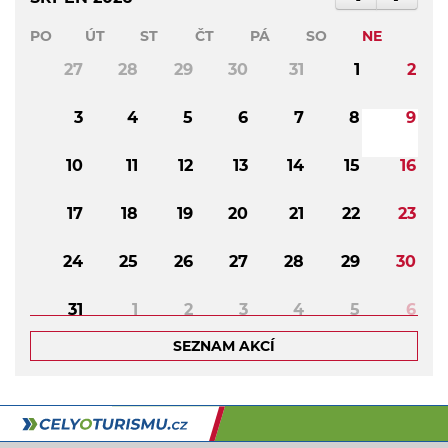
PO
ÚT
ST
ČT
PÁ
SO
NE
27
28
29
30
31
1
2
3
4
5
6
7
8
9
10
11
12
13
14
15
16
17
18
19
20
21
22
23
24
25
26
27
28
29
30
31
1
2
3
4
5
6
SEZNAM AKCÍ