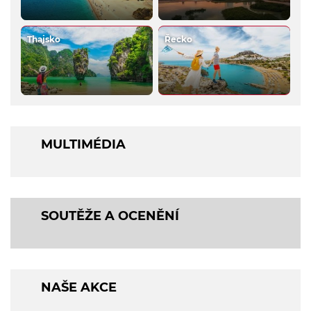
Thajsko
Řecko
MULTIMÉDIA
SOUTĚŽE A OCENĚNÍ
NAŠE AKCE