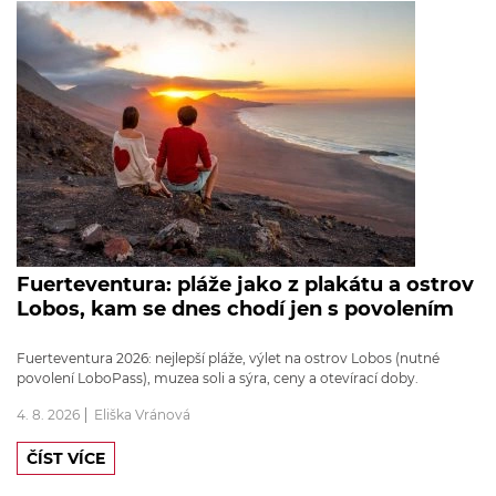
Fuerteventura: pláže jako z plakátu a ostrov
Lobos, kam se dnes chodí jen s povolením
Fuerteventura 2026: nejlepší pláže, výlet na ostrov Lobos (nutné
povolení LoboPass), muzea soli a sýra, ceny a otevírací doby.
4. 8. 2026
Eliška Vránová
ČÍST VÍCE