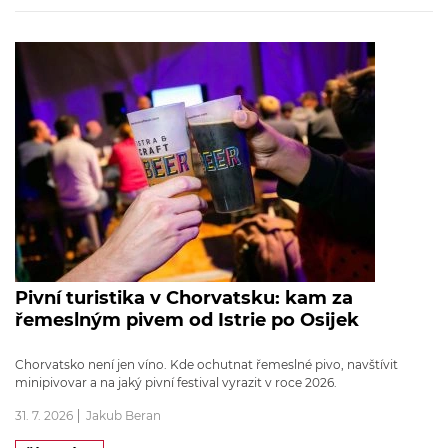
Pivní turistika v Chorvatsku: kam za
řemeslným pivem od Istrie po Osijek
Chorvatsko není jen víno. Kde ochutnat řemeslné pivo, navštívit
minipivovar a na jaký pivní festival vyrazit v roce 2026.
31. 7. 2026
Jakub Beran