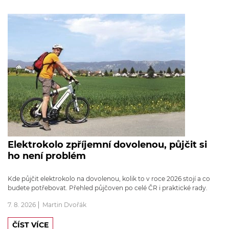
Elektrokolo zpříjemní dovolenou, půjčit si
ho není problém
Kde půjčit elektrokolo na dovolenou, kolik to v roce 2026 stojí a co
budete potřebovat. Přehled půjčoven po celé ČR i praktické rady.
7. 8. 2026
Martin Dvořák
ČÍST VÍCE