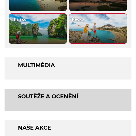
Thajsko
Řecko
MULTIMÉDIA
SOUTĚŽE A OCENĚNÍ
NAŠE AKCE