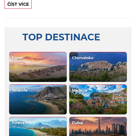
ČÍST VÍCE
TOP DESTINACE
Egypt
Chorvatsko
Tenerife
Madeira
Turecko
Dubaj