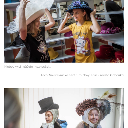
Klobouky si můžete i vyzkoušet...
Foto: Návštěvnické centrum Nový Jičín - město klobouků