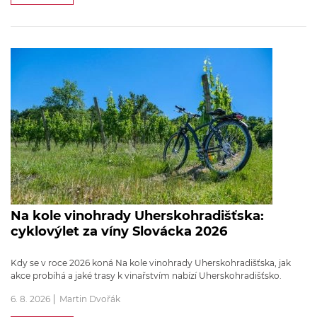
Na kole vinohrady Uherskohradišťska:
cyklovýlet za víny Slovácka 2026
Kdy se v roce 2026 koná Na kole vinohrady Uherskohradišťska, jak
akce probíhá a jaké trasy k vinařstvím nabízí Uherskohradišťsko.
6. 8. 2026
Martin Dvořák