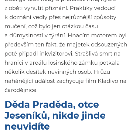
z oběti vynutit přiznání. Praktiky vedoucí
k doznání vedly přes nejrůznější způsoby
mučení, což bylo jen otázkou času
a důmyslnosti v týrání. Hnacím motorem byl
především ten fakt, že majetek odsouzených
poté připadl inkvizitorovi. Strašlivá smrt na
hranici v areálu losinského zámku potkala
několik desítek nevinných osob. Hrůzu
nahánějící událost zachycuje film Kladivo na
čarodějnice.
Děda Praděda, otce
Jeseníků, nikde jinde
neuvidíte