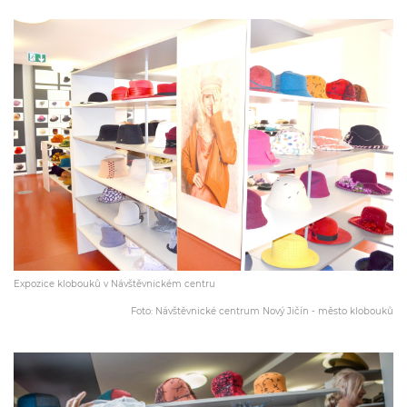
Expozice klobouků v Návštěvnickém centru
Foto: Návštěvnické centrum Nový Jičín - město klobouků