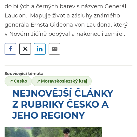
do bílých a černých barev s názvem Generál
Laudon. Mapuje život a zásluhy známého
generála Ernsta Gideona von Laudona, který
v Novém Jičíně pobýval a nakonec i zemřel.
Související témata
Česko
Moravskoslezský kraj
NEJNOVĚJŠÍ ČLÁNKY
Z RUBRIKY ČESKO A
JEHO REGIONY