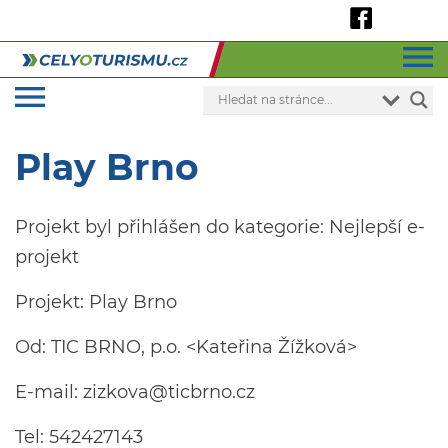
Play Brno
Projekt byl přihlášen do kategorie: Nejlepší e-
projekt
Projekt: Play Brno
Od: TIC BRNO, p.o. <Kateřina Žížková>
E-mail:
zizkova@ticbrno.cz
Tel: 542427143