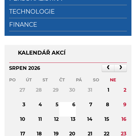
TECHNOLOGIE
FINANCE
KALENDÁŘ AKCÍ
SRPEN 2026
PO
ÚT
ST
ČT
PÁ
SO
NE
27
28
29
30
31
1
2
3
4
5
6
7
8
9
10
11
12
13
14
15
16
17
18
19
20
21
22
23