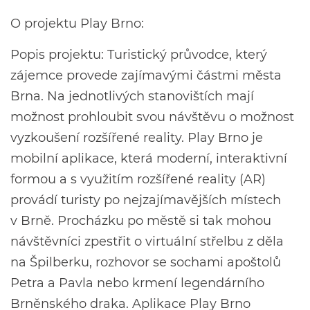
O projektu Play Brno:
Popis projektu: Turistický průvodce, který
zájemce provede zajímavými částmi města
Brna. Na jednotlivých stanovištích mají
možnost prohloubit svou návštěvu o možnost
vyzkoušení rozšířené reality. Play Brno je
mobilní aplikace, která moderní, interaktivní
formou a s využitím rozšířené reality (AR)
provádí turisty po nejzajímavějších místech
v Brně. Procházku po městě si tak mohou
návštěvníci zpestřit o virtuální střelbu z děla
na Špilberku, rozhovor se sochami apoštolů
Petra a Pavla nebo krmení legendárního
Brněnského draka. Aplikace Play Brno