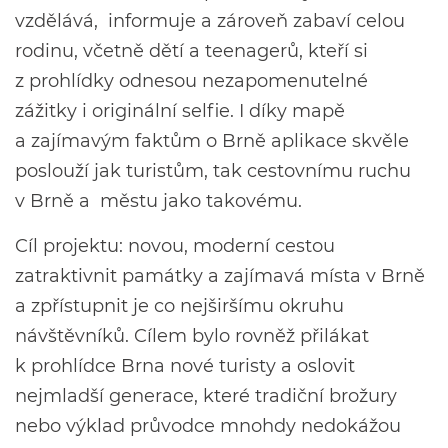
vzdělává, informuje a zároveň zabaví celou
rodinu, včetně dětí a teenagerů, kteří si
z prohlídky odnesou nezapomenutelné
zážitky i originální selfie. I díky mapě
a zajímavým faktům o Brně aplikace skvěle
poslouží jak turistům, tak cestovnímu ruchu
v Brně a městu jako takovému.
Cíl projektu: novou, moderní cestou
zatraktivnit památky a zajímavá místa v Brně
a zpřístupnit je co nejširšímu okruhu
návštěvníků. Cílem bylo rovněž přilákat
k prohlídce Brna nové turisty a oslovit
nejmladší generace, které tradiční brožury
nebo výklad průvodce mnohdy nedokážou