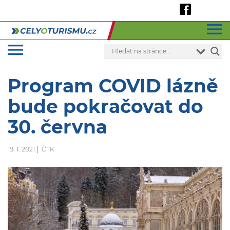
Program COVID lázně
bude pokračovat do
30. června
19. 1. 2021
ČTK