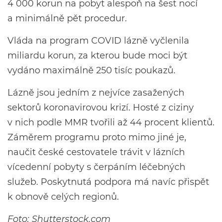
4 000 korun na pobyt alespoň na šest nocí
a minimálně pět procedur.
Vláda na program COVID lázně vyčlenila
miliardu korun, za kterou bude moci být
vydáno maximálně 250 tisíc poukazů.
Lázně jsou jedním z nejvíce zasažených
sektorů koronavirovou krizí. Hosté z ciziny
v nich podle MMR tvořili až 44 procent klientů.
Záměrem programu proto mimo jiné je,
naučit české cestovatele trávit v lázních
vícedenní pobyty s čerpáním léčebných
služeb. Poskytnutá podpora má navíc přispět
k obnově celých regionů.
Foto: Shutterstock.com