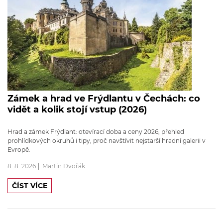
Zámek a hrad ve Frýdlantu v Čechách: co
vidět a kolik stojí vstup (2026)
Hrad a zámek Frýdlant: otevírací doba a ceny 2026, přehled
prohlídkových okruhů i tipy, proč navštívit nejstarší hradní galerii v
Evropě.
8. 8. 2026
Martin Dvořák
ČÍST VÍCE