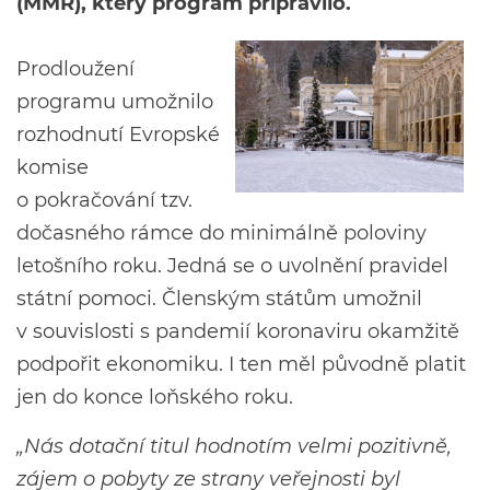
(MMR), který program připravilo.
Prodloužení
programu umožnilo
rozhodnutí Evropské
komise
o pokračování tzv.
dočasného rámce do minimálně poloviny
letošního roku. Jedná se o uvolnění pravidel
státní pomoci. Členským státům umožnil
v souvislosti s pandemií koronaviru okamžitě
podpořit ekonomiku. I ten měl původně platit
jen do konce loňského roku.
„Nás dotační titul hodnotím velmi pozitivně,
zájem o pobyty ze strany veřejnosti byl