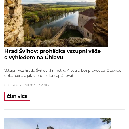
Hrad Švihov: prohlídka vstupní věže
s výhledem na Úhlavu
Vstupní věž hradu Švihov: 38 metrů, 4 patra, bez průvodce. Otevírací
doba, cena a jak si prohlídku naplánovat.
8. 8. 2026
Martin Dvořák
ČÍST VÍCE