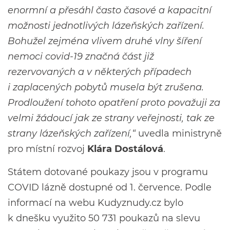
enormní a přesáhl často časové a kapacitní
možnosti jednotlivých lázeňských zařízení.
Bohužel zejména vlivem druhé vlny šíření
nemoci covid-19 značná část již
rezervovaných a v některých případech
i zaplacených pobytů musela být zrušena.
Prodloužení tohoto opatření proto považuji za
velmi žádoucí jak ze strany veřejnosti, tak ze
strany lázeňských zařízení,“
uvedla ministryně
pro místní rozvoj
Klára Dostálová
.
Státem dotované poukazy jsou v programu
COVID lázně dostupné od 1. července. Podle
informací na webu Kudyznudy.cz bylo
k dnešku využito 50 731 poukazů na slevu