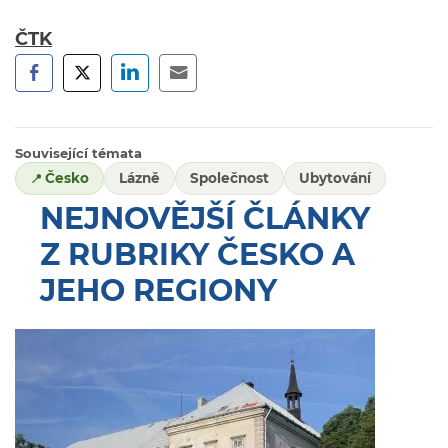
ČTK
Související témata
Česko
Lázně
Společnost
Ubytování
NEJNOVĚJŠÍ ČLÁNKY
Z RUBRIKY ČESKO A
JEHO REGIONY