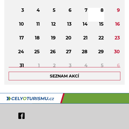
3
4
5
6
7
8
9
10
11
12
13
14
15
16
17
18
19
20
21
22
23
24
25
26
27
28
29
30
31
1
2
3
4
5
6
SEZNAM AKCÍ