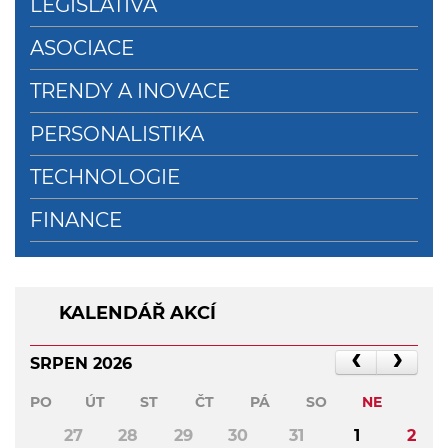
LEGISLATIVA
ASOCIACE
TRENDY A INOVACE
PERSONALISTIKA
TECHNOLOGIE
FINANCE
KALENDÁŘ AKCÍ
SRPEN 2026
PO
ÚT
ST
ČT
PÁ
SO
NE
27
28
29
30
31
1
2