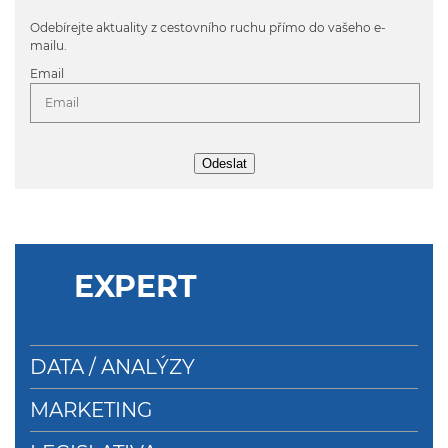
Odebírejte aktuality z cestovního ruchu přímo do vašeho e-
mailu.
Email
Odeslat
EXPERT
DATA / ANALÝZY
MARKETING