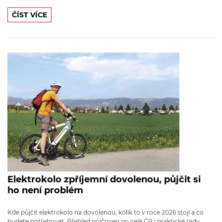
ČÍST VÍCE
Elektrokolo zpříjemní dovolenou, půjčit si
ho není problém
Kde půjčit elektrokolo na dovolenou, kolik to v roce 2026 stojí a co
budete potřebovat. Přehled půjčoven po celé ČR i praktické rady.