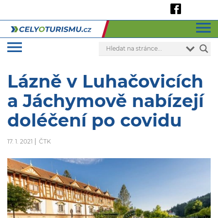
Lázně v Luhačovicích
a Jáchymově nabízejí
doléčení po covidu
17. 1. 2021
ČTK