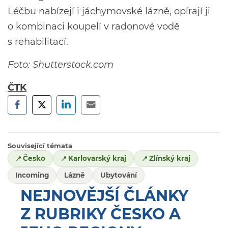
Léčbu nabízejí i jáchymovské lázně, opírají ji
o kombinaci koupelí v radonové vodě
s rehabilitací.
Foto: Shutterstock.com
ČTK
Související témata
Česko
Karlovarský kraj
Zlínský kraj
Incoming
Lázně
Ubytování
NEJNOVĚJŠÍ ČLÁNKY
Z RUBRIKY ČESKO A