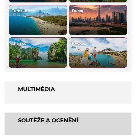
Turecko
Dubaj
Thajsko
Řecko
MULTIMÉDIA
SOUTĚŽE A OCENĚNÍ