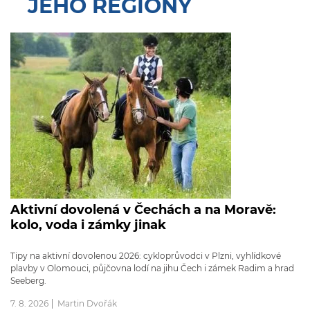
JEHO REGIONY
Aktivní dovolená v Čechách a na Moravě:
kolo, voda i zámky jinak
Tipy na aktivní dovolenou 2026: cykloprůvodci v Plzni, vyhlídkové
plavby v Olomouci, půjčovna lodí na jihu Čech i zámek Radim a hrad
Seeberg.
7. 8. 2026
Martin Dvořák