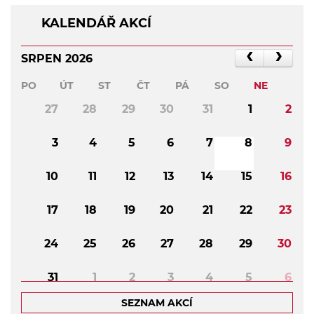
KALENDÁŘ AKCÍ
SRPEN 2026
PO
ÚT
ST
ČT
PÁ
SO
NE
27
28
29
30
31
1
2
3
4
5
6
7
8
9
10
11
12
13
14
15
16
17
18
19
20
21
22
23
24
25
26
27
28
29
30
31
1
2
3
4
5
6
SEZNAM AKCÍ