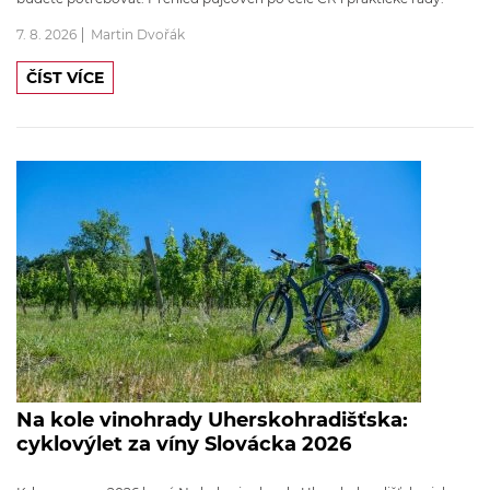
7. 8. 2026
Martin Dvořák
ČÍST VÍCE
Na kole vinohrady Uherskohradišťska:
cyklovýlet za víny Slovácka 2026