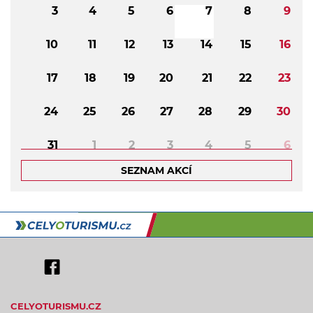
3
4
5
6
7
8
9
10
11
12
13
14
15
16
17
18
19
20
21
22
23
24
25
26
27
28
29
30
31
1
2
3
4
5
6
SEZNAM AKCÍ
CELYOTURISMU.CZ