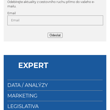
Odebírejte aktuality z cestovního ruchu přímo do vašeho e-
mailu.
Email
Odeslat
EXPERT
DATA / ANALÝZY
MARKETING
LEGISLATIVA