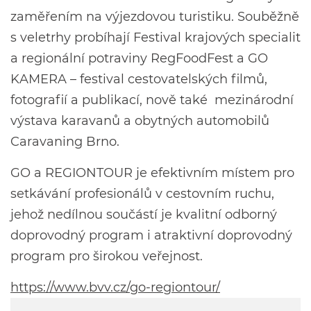
zaměřením na výjezdovou turistiku. Souběžně
s veletrhy probíhají Festival krajových specialit
a regionální potraviny RegFoodFest a GO
KAMERA – festival cestovatelských filmů,
fotografií a publikací, nově také mezinárodní
výstava karavanů a obytných automobilů
Caravaning Brno.
GO a REGIONTOUR je efektivním místem pro
setkávání profesionálů v cestovním ruchu,
jehož nedílnou součástí je kvalitní odborný
doprovodný program i atraktivní doprovodný
program pro širokou veřejnost.
https://www.bvv.cz/go-regiontour/