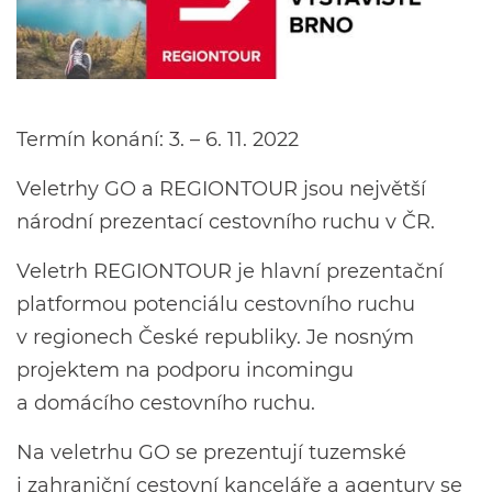
Termín konání: 3. – 6. 11. 2022
Veletrhy GO a REGIONTOUR jsou největší
národní prezentací cestovního ruchu v ČR.
Veletrh REGIONTOUR je hlavní prezentační
platformou potenciálu cestovního ruchu
v regionech České republiky. Je nosným
projektem na podporu incomingu
a domácího cestovního ruchu.
Na veletrhu GO se prezentují tuzemské
i zahraniční cestovní kanceláře a agentury se