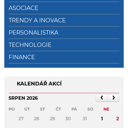
ASOCIACE
TRENDY A INOVACE
PERSONALISTIKA
TECHNOLOGIE
FINANCE
KALENDÁŘ AKCÍ
SRPEN 2026
PO
ÚT
ST
ČT
PÁ
SO
NE
27
28
29
30
31
1
2