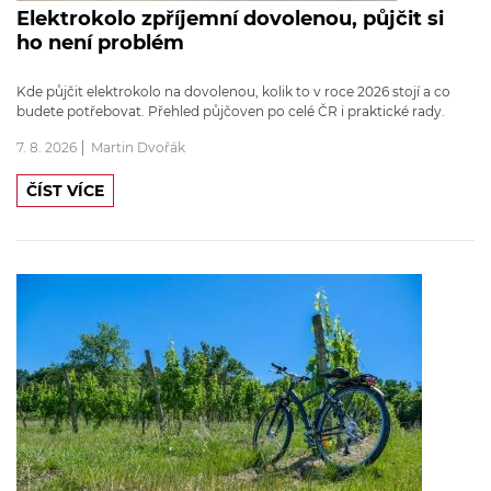
Elektrokolo zpříjemní dovolenou, půjčit si
ho není problém
Kde půjčit elektrokolo na dovolenou, kolik to v roce 2026 stojí a co
budete potřebovat. Přehled půjčoven po celé ČR i praktické rady.
7. 8. 2026
Martin Dvořák
ČÍST VÍCE