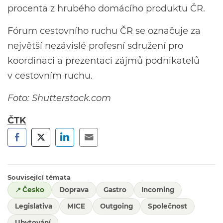
procenta z hrubého domácího produktu ČR.
Fórum cestovního ruchu ČR se označuje za
největší nezávislé profesní sdružení pro
koordinaci a prezentaci zájmů podnikatelů
v cestovním ruchu.
Foto: Shutterstock.com
ČTK
Související témata
Česko
Doprava
Gastro
Incoming
Legislativa
MICE
Outgoing
Společnost
Ubytování