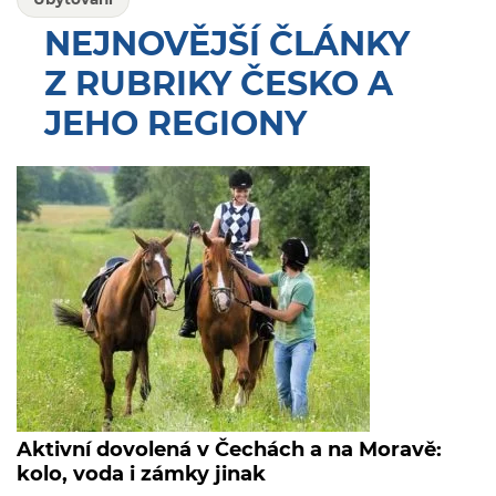
NEJNOVĚJŠÍ ČLÁNKY
Z RUBRIKY ČESKO A
JEHO REGIONY
Aktivní dovolená v Čechách a na Moravě:
kolo, voda i zámky jinak