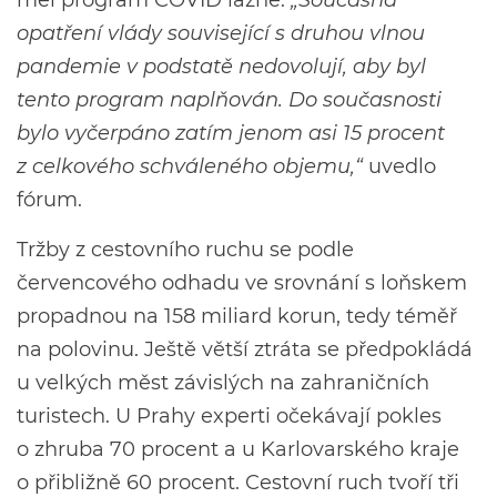
opatření vlády související s druhou vlnou
pandemie v podstatě nedovolují, aby byl
tento program naplňován. Do současnosti
bylo vyčerpáno zatím jenom asi 15 procent
z celkového schváleného objemu,“
uvedlo
fórum.
Tržby z cestovního ruchu se podle
červencového odhadu ve srovnání s loňskem
propadnou na 158 miliard korun, tedy téměř
na polovinu. Ještě větší ztráta se předpokládá
u velkých měst závislých na zahraničních
turistech. U Prahy experti očekávají pokles
o zhruba 70 procent a u Karlovarského kraje
o přibližně 60 procent. Cestovní ruch tvoří tři