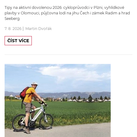
Tipy na aktivní dovolenou 2026: cykloprůvodci v Plzni, vyhlídkové
plavby v Olomouci, půjčovna lodí na jihu Čech i zámek Radim a hrad
Seeberg.
7. 8. 2026
Martin Dvořák
ČÍST VÍCE