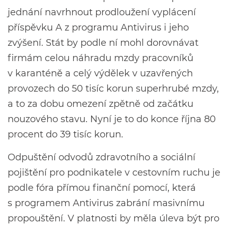
jednání navrhnout prodloužení vyplácení
příspěvku A z programu Antivirus i jeho
zvýšení. Stát by podle ní mohl dorovnávat
firmám celou náhradu mzdy pracovníků
v karanténě a celý výdělek v uzavřených
provozech do 50 tisíc korun superhrubé mzdy,
a to za dobu omezení zpětně od začátku
nouzového stavu. Nyní je to do konce října 80
procent do 39 tisíc korun.
Odpuštění odvodů zdravotního a sociální
pojištění pro podnikatele v cestovním ruchu je
podle fóra přímou finanční pomocí, která
s programem Antivirus zabrání masivnímu
propouštění. V platnosti by měla úleva být pro