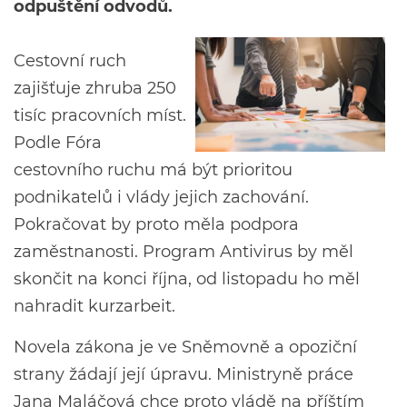
odpuštění odvodů.
Cestovní ruch
zajišťuje zhruba 250
tisíc pracovních míst.
Podle Fóra
cestovního ruchu má být prioritou
podnikatelů i vlády jejich zachování.
Pokračovat by proto měla podpora
zaměstnanosti. Program Antivirus by měl
skončit na konci října, od listopadu ho měl
nahradit kurzarbeit.
Novela zákona je ve Sněmovně a opoziční
strany žádají její úpravu. Ministryně práce
Jana Maláčová chce proto vládě na příštím