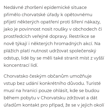
Nedávné zhoršení epidemické situace
přimělo chorvatské úřady k opětovnému
přijetí některých opatření proti šíření nákazy,
jako je povinnost nosit roušky v obchodech či
prostředcích veřejné dopravy. Restrikce se
nově týkají i některých hromadných akcí. Na
plážích platí nutnost udržovat společenský
odstup, lidé by se měli také stranit míst z vyšší
koncentrací lidí.
Chorvatsko českým občanům umožňuje
vstup bez udání konkrétního důvodu. Turisté
musí na hranici pouze ohlásit, kde se budou
během pobytu v Chorvatsku zdržovat a dát
úřadům kontakt pro případ, že se v jejich okolí