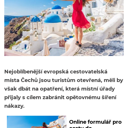
Nejoblíbenější evropská cestovatelská
místa Čechů jsou turistům otevřená, měli by
však dbát na opatření, která místní úřady
přijaly s cílem zabránit opětovnému šíření
nákazy.
Online formulář pro