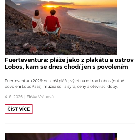
Fuerteventura: pláže jako z plakátu a ostrov
Lobos, kam se dnes chodí jen s povolením
Fuerteventura 2026: nejlepší pláže, výlet na ostrov Lobos (nutné
povolení LoboPass), muzea soli a sýra, ceny a otevírací doby.
4. 8. 2026
Eliška Vránová
ČÍST VÍCE