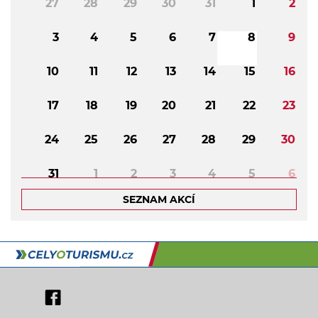
27
28
29
30
31
1
2
3
4
5
6
7
8
9
10
11
12
13
14
15
16
17
18
19
20
21
22
23
24
25
26
27
28
29
30
31
1
2
3
4
5
6
SEZNAM AKCÍ