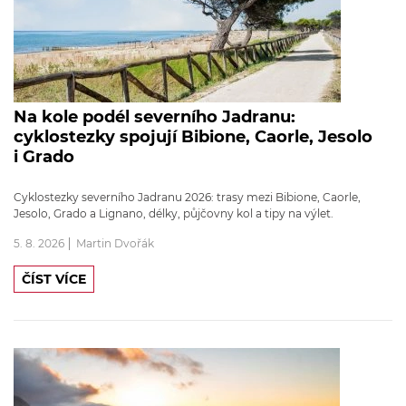
Na kole podél severního Jadranu:
cyklostezky spojují Bibione, Caorle, Jesolo
i Grado
Cyklostezky severního Jadranu 2026: trasy mezi Bibione, Caorle,
Jesolo, Grado a Lignano, délky, půjčovny kol a tipy na výlet.
5. 8. 2026
Martin Dvořák
ČÍST VÍCE