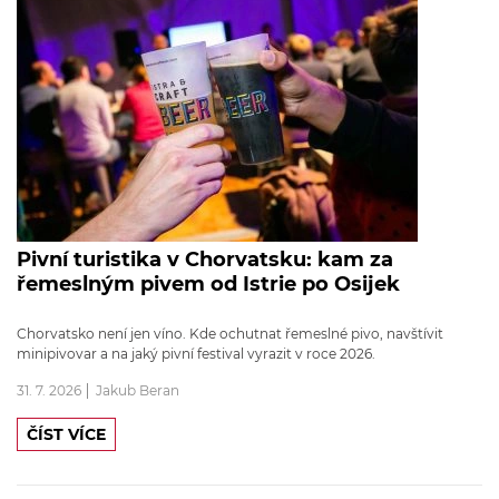
Pivní turistika v Chorvatsku: kam za
řemeslným pivem od Istrie po Osijek
Chorvatsko není jen víno. Kde ochutnat řemeslné pivo, navštívit
minipivovar a na jaký pivní festival vyrazit v roce 2026.
31. 7. 2026
Jakub Beran
ČÍST VÍCE