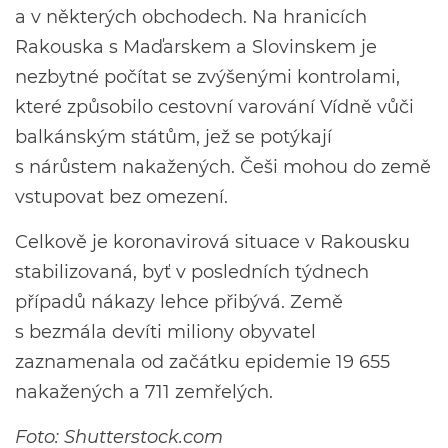
a v některých obchodech. Na hranicích
Rakouska s Maďarskem a Slovinskem je
nezbytné počítat se zvýšenými kontrolami,
které způsobilo cestovní varování Vídně vůči
balkánským státům, jež se potýkají
s nárůstem nakažených. Češi mohou do země
vstupovat bez omezení.
Celkově je koronavirová situace v Rakousku
stabilizovaná, byť v posledních týdnech
případů nákazy lehce přibývá. Země
s bezmála devíti miliony obyvatel
zaznamenala od začátku epidemie 19 655
nakažených a 711 zemřelých.
Foto: Shutterstock.com