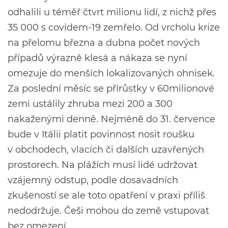
odhalili u téměř čtvrt milionu lidí, z nichž přes
35 000 s covidem-19 zemřelo. Od vrcholu krize
na přelomu března a dubna počet nových
případů výrazně klesá a nákaza se nyní
omezuje do menších lokalizovaných ohnisek.
Za poslední měsíc se přírůstky v 60milionové
zemi ustálily zhruba mezi 200 a 300
nakaženými denně. Nejméně do 31. července
bude v Itálii platit povinnost nosit roušku
v obchodech, vlacích či dalších uzavřených
prostorech. Na plážích musí lidé udržovat
vzájemný odstup, podle dosavadních
zkušeností se ale toto opatření v praxi příliš
nedodržuje. Češi mohou do země vstupovat
bez omezení.