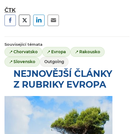
ČTK
Související témata
Chorvatsko
Evropa
Rakousko
Slovensko
Outgoing
NEJNOVĚJŠÍ ČLÁNKY
Z RUBRIKY EVROPA