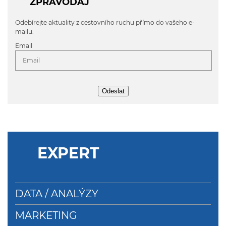
ZPRAVODAJ
Odebírejte aktuality z cestovního ruchu přímo do vašeho e-
mailu.
Email
Odeslat
EXPERT
DATA / ANALÝZY
MARKETING