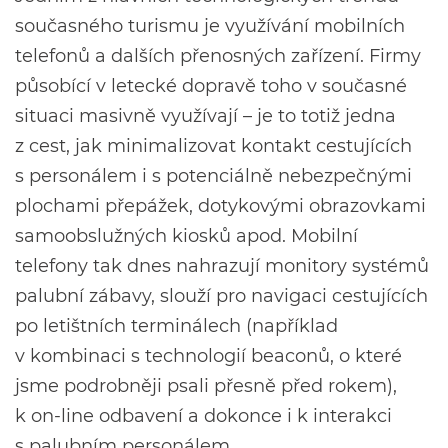
současného turismu je využívání mobilních
telefonů a dalších přenosných zařízení. Firmy
působící v letecké dopravě toho v současné
situaci masivně využívají – je to totiž jedna
z cest, jak minimalizovat kontakt cestujících
s personálem i s potenciálně nebezpečnými
plochami přepážek, dotykovými obrazovkami
samoobslužných kiosků apod. Mobilní
telefony tak dnes nahrazují monitory systémů
palubní zábavy, slouží pro navigaci cestujících
po letištních terminálech (například
v kombinaci s technologií beaconů, o které
jsme podrobněji psali přesně před rokem),
k on-line odbavení a dokonce i k interakci
s palubním personálem.