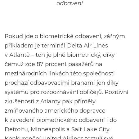
odbavení
Pokud jde o biometrické odbavení, zářným
příkladem je terminál Delta Air Lines
v Atlantě – ten je plně biometrický, díky
čemuž zde 87 procent pasažérů na
mezinárodních linkách této společnosti
prochází odbavovacími branami jen díky
systému pro rozpoznávání obličejů. Pozitivní
zkušenosti z Atlanty pak přiměly
zmiňovaného amerického dopravce
k zavedení biometrického odbavení i do
Detroitu, Minneapolis a Salt Lake City.
Konkurenční United Airlines testují své