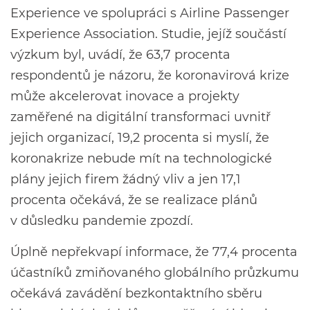
Experience ve spolupráci s Airline Passenger
Experience Association. Studie, jejíž součástí
výzkum byl, uvádí, že 63,7 procenta
respondentů je názoru, že koronavirová krize
může akcelerovat inovace a projekty
zaměřené na digitální transformaci uvnitř
jejich organizací, 19,2 procenta si myslí, že
koronakrize nebude mít na technologické
plány jejich firem žádný vliv a jen 17,1
procenta očekává, že se realizace plánů
v důsledku pandemie zpozdí.
Úplně nepřekvapí informace, že 77,4 procenta
účastníků zmiňovaného globálního průzkumu
očekává zavádění bezkontaktního sběru