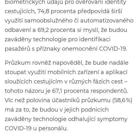
biometrických údajů pro ověřování identity
cestujících, 74,8 procenta předpovídá širší
využití samoobslužného či automatizovaného
odbavení a 69,2 procenta si myslí, že budou
zaváděny technologie pro identifikaci
pasažérů s příznaky onemocnění COVID-19.
Průzkum rovněž napověděl, že bude nadále
stoupat využití mobilních zařízení a aplikací
sloužících cestujícím v různých fázích cest –
tohoto názoru je 67,1 procenta respondentů.
Víc než polovina účastníků průzkumu (58,6 %)
má za to, že budou v jejich podnicích
zaváděny technologie odhalující symptomy
COVID-19 u personálu.