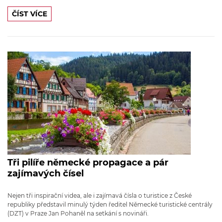
ČÍST VÍCE
Tři pilíře německé propagace a pár
zajímavých čísel
Nejen tři inspirační videa, ale i zajímavá čísla o turistice z České
republiky představil minulý týden ředitel Německé turistické centrály
(DZT) v Praze Jan Pohaněl na setkání s novináři.