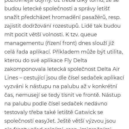
budou letecké společnosti a správy letišť
snažit předcházet hromadění pasažérů, resp.
zajistit dodržování rozestupů. Lidé tak budou
mít pocit větší volnosti. K tzv. queue
managementu (řízení front) dnes slouží již
celá řada aplikací. Příkladem může být utilita,
kterou do své aplikace Fly Delta
zakomponovala letecká společnost Delta Air
Lines – cestující jsou dle čísel sedaček aplikací
vyzváni k nástupu na palubu až v konkrétní
čas, nemusejí se tedy tísnit ve frontě. Nástup
na palubu podle čísel sedaček nedávno
testovaly třeba také letiště Gatwick se
společností easyJet. Ještě větší výzvou jsou