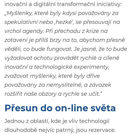
inovační a digitální transformační iniciativy:
„Myšlenky, které byly kdysi považovány za
spekulativní nebo ‚hezké‘, se přesouvají na
vrchol agendy. Při přechodu z krize na
zotavení je příliš brzy na to, abychom přesně
věděli, co bude fungovat. Je jasné, že to bude
vyžadovat ochotu provádět rychlé a cílené
inovační a technologické experimenty,
zvažovat myšlenky, které byly dříve
považovány za nemyslitelné, a závazek
rozšířit naše obzory a rychle se učit.“
Přesun do on-line světa
Jednou z oblastí, kde je vliv technologií
dlouhodobě nejvíc patrný, jsou rezervace.