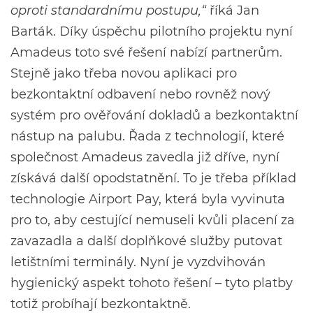
oproti standardnímu postupu,“
říká Jan
Barták. Díky úspěchu pilotního projektu nyní
Amadeus toto své řešení nabízí partnerům.
Stejně jako třeba novou aplikaci pro
bezkontaktní odbavení nebo rovněž nový
systém pro ověřování dokladů a bezkontaktní
nástup na palubu. Řada z technologií, které
společnost Amadeus zavedla již dříve, nyní
získává další opodstatnění. To je třeba příklad
technologie Airport Pay, která byla vyvinuta
pro to, aby cestující nemuseli kvůli placení za
zavazadla a další doplňkové služby putovat
letištními terminály. Nyní je vyzdvihován
hygienický aspekt tohoto řešení – tyto platby
totiž probíhají bezkontaktně.