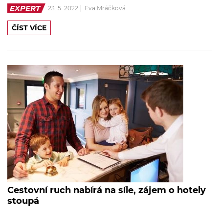
EXPERT
23. 5. 2022
Eva Mráčková
ČÍST VÍCE
Cestovní ruch nabírá na síle, zájem o hotely
stoupá