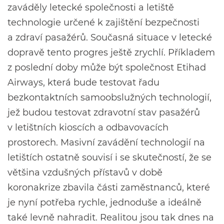
zaváděly letecké společnosti a letiště
technologie určené k zajištění bezpečnosti
a zdraví pasažérů. Současná situace v letecké
dopravě tento progres ještě zrychlí. Příkladem
z poslední doby může být společnost Etihad
Airways, která bude testovat řadu
bezkontaktních samoobslužných technologií,
jež budou testovat zdravotní stav pasažérů
v letištních kioscích a odbavovacích
prostorech. Masivní zavádění technologií na
letištích ostatně souvisí i se skutečností, že se
většina vzdušných přístavů v době
koronakrize zbavila části zaměstnanců, které
je nyní potřeba rychle, jednoduše a ideálně
také levně nahradit. Realitou jsou tak dnes na