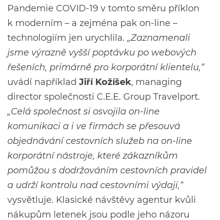
Pandemie COVID-19 v tomto směru příklon
k moderním – a zejména pak on-line –
technologiím jen urychlila.
„Zaznamenali
jsme výrazně vyšší poptávku po webových
řešeních, primárně pro korporátní klientelu,“
uvádí například
Jiří Kožíšek
, managing
director společnosti C.E.E. Group Travelport.
„Celá společnost si osvojila on-line
komunikaci a i ve firmách se přesouvá
objednávání cestovních služeb na on-line
korporátní nástroje, které zákazníkům
pomůžou s dodržováním cestovních pravidel
a udrží kontrolu nad cestovními výdaji,“
vysvětluje. Klasické návštěvy agentur kvůli
nákupům letenek jsou podle jeho názoru