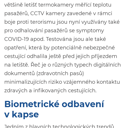
většině letišť termokamery měřící teplotu
pasažérů, CCTV kamery zavedené v rámci
boje proti terorismu jsou nyní využívány také
pro odhalování pasažérů se symptomy
COVID-19 apod. Testována jsou ale také
opatření, která by potenciálně nebezpečné
cestující odhalila ještě před jejich příjezdem
na letiště. Řeč je o různých typech digitálních
dokumentů (zdravotních pasů)
minimalizujících riziko vzájemného kontaktu
zdravých a infikovaných cestujících.
Biometrické odbavení
v kapse
Jedním z hlavních technologických trendů