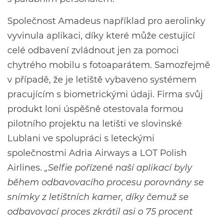
Společnost Amadeus například pro aerolinky
vyvinula aplikaci, díky které může cestující
celé odbavení zvládnout jen za pomoci
chytrého mobilu s fotoapa­rátem. Samozřejmě
v případě, že je letiště vybaveno systémem
pracujícím s biometrickými údaji. Firma svůj
produkt loni úspěšně otestovala formou
pilotního projektu na letišti ve slovinské
Lublani ve spolupráci s leteckými
společnostmi Adria Airways a LOT Polish
Airlines. ­
„Selfie pořízené naší aplikací byly
během odbavovacího procesu porovnány se
snímky z letištních kamer, díky čemuž se
odbavovací proces zkrátil asi o 75 procent