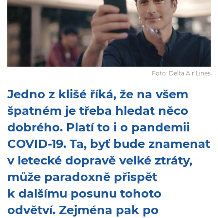
Foto: Delta Air Lines
Jedno z klišé říká, že na všem
špatném je třeba hledat něco
dobrého. Platí to i o pandemii
COVID-19. Ta, byť bude znamenat
v letecké dopravě velké ztráty,
může paradoxně přispět
k dalšímu posunu tohoto
odvětví. Zejména pak po