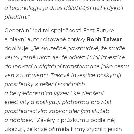
a technologie je dnes důležitější než kdykoli
předtím.“
Generální ředitel společnosti Fast Future
a hlavní autor citované zprávy
Rohit Talwar
doplňuje:
„Je skutečně povzbudivé, že studie
velmi jasně ukazuje, že odvětví vidí investice
do inovací a digitální transformace jako cestu
ven z turbulencí. Takové investice poskytují
prostředky k řešení sociálních
a bezpečnostních výzev i ke zlepšení
efektivity a poskytují platformu pro růst
prostřednictvím zdokonalených služeb
a nabídek.“
Závěry z průzkumu podle něj
ukazují, že krize přiměla firmy zrychlit jejich