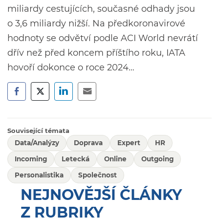
miliardy cestujících, současné odhady jsou
o 3,6 miliardy nižší. Na předkoronavirové
hodnoty se odvětví podle ACI World nevrátí
dřív než před koncem příštího roku, IATA
hovoří dokonce o roce 2024…
Související témata
Data/Analýzy
Doprava
Expert
HR
Incoming
Letecká
Online
Outgoing
Personalistika
Společnost
NEJNOVĚJŠÍ ČLÁNKY
Z RUBRIKY