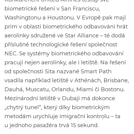
biometrické řešení v San Franciscu,
Washingtonu a Houstonu. V Evropě pak mají
prim v oblasti biometrického odbavování hrát
aerolinky sdružené ve Star Alliance – té dodá
příslušné technologické řešení společnost
NEC. Se systémy biometrického odbavování
pracují nejen aerolinky, ale i letiště. Na řešení
od společnosti Sita nazvané Smart Path
vsadila například letiště v Athénách, Brisbane,
Dauhá, Muscatu, Orlandu, Miami či Bostonu.
Mezinárodní letiště v Dubaji má dokonce
„chytrý tunel“, který díky biometrickým
metodám urychluje imigrační kontrolu – ta
u jednoho pasažéra trvá 15 sekund.