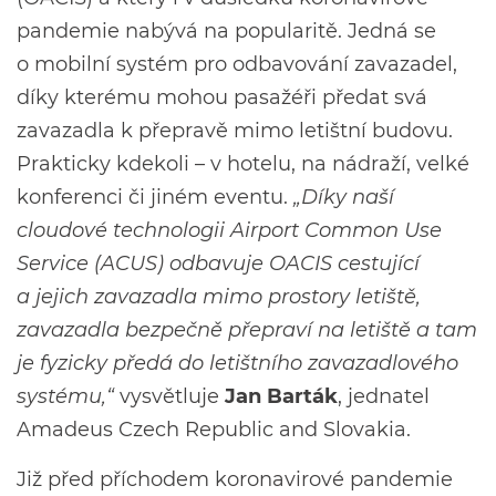
pandemie nabývá na popularitě. Jedná se
o mobilní systém pro odbavování zavazadel,
díky kterému mohou pasažéři předat svá
zavazadla k přepravě mimo letištní budovu.
Prakticky kdekoli – v hotelu, na nádraží, velké
konferenci či jiném eventu.
„Díky naší
cloudové technologii Airport Common Use
Service (ACUS) odbavuje OACIS cestující
a jejich zavazadla mimo prostory letiště,
zavazadla bezpečně přepraví na letiště a tam
je fyzicky předá do letištního zavazadlového
systému,“
vysvětluje
Jan Barták
, jednatel
Amadeus Czech Republic and Slovakia.
Již před příchodem koronavirové pandemie