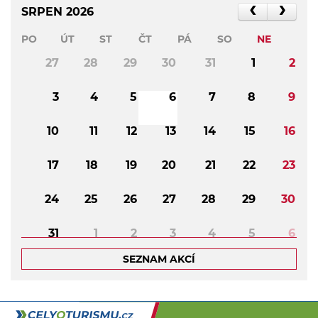
SRPEN 2026
PO
ÚT
ST
ČT
PÁ
SO
NE
27
28
29
30
31
1
2
3
4
5
6
7
8
9
10
11
12
13
14
15
16
17
18
19
20
21
22
23
24
25
26
27
28
29
30
31
1
2
3
4
5
6
SEZNAM AKCÍ