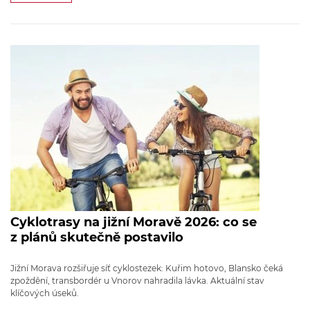
Cyklotrasy na jižní Moravě 2026: co se
z plánů skutečně postavilo
Jižní Morava rozšiřuje síť cyklostezek: Kuřim hotovo, Blansko čeká
zpoždění, transbordér u Vnorov nahradila lávka. Aktuální stav
klíčových úseků.