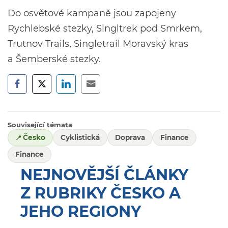
Do osvětové kampaně jsou zapojeny
Rychlebské stezky, Singltrek pod Smrkem,
Trutnov Trails, Singletrail Moravský kras
a Šemberské stezky.
Související témata
Česko
Cyklistická
Doprava
Finance
Finance
NEJNOVĚJŠÍ ČLÁNKY
Z RUBRIKY ČESKO A
JEHO REGIONY