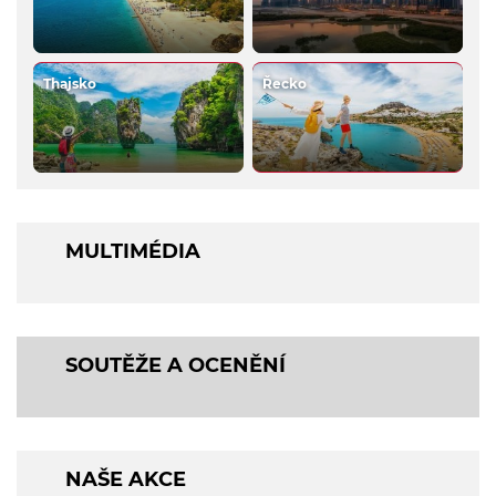
Thajsko
Řecko
MULTIMÉDIA
SOUTĚŽE A OCENĚNÍ
NAŠE AKCE