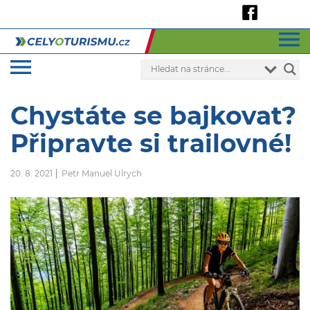
Chystáte se bajkovat?
Připravte si trailovné!
20. 8. 2021
Petr Manuel Ulrych