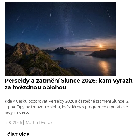
Perseidy a zatmění Slunce 2026: kam vyrazit
za hvězdnou oblohou
Kde v Česku pozorovat Perseidy 2026 a částečné zatmění Slunce 12.
srpna. Tipy na tmavou oblohu, hvězdárny s programem i praktické
rady na cestu.
5. 8. 2026
Martin Dvořák
ČÍST VÍCE