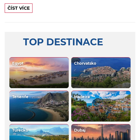
ČÍST VÍCE
TOP DESTINACE
Egypt
Chorvatsko
Tenerife
Madeira
Turecko
Dubaj